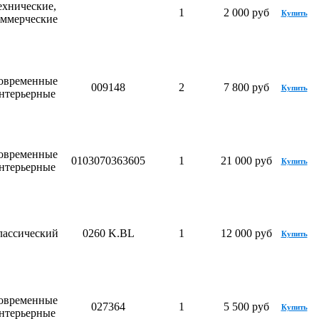
ехнические,
1
2 000 руб
Купить
оммерческие
овременные
009148
2
7 800 руб
Купить
нтерьерные
овременные
0103070363605
1
21 000 руб
Купить
нтерьерные
лассический
0260 K.BL
1
12 000 руб
Купить
овременные
027364
1
5 500 руб
Купить
нтерьерные