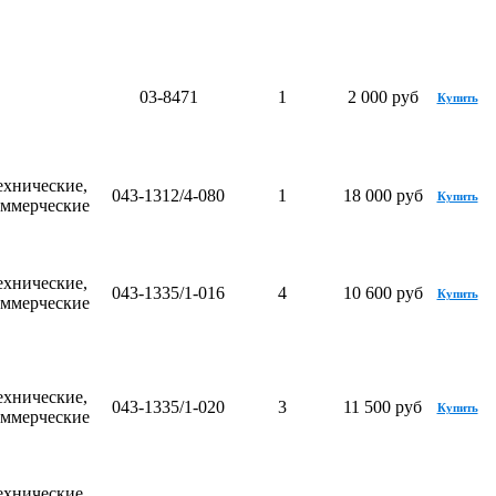
03-8471
1
2 000 руб
Купить
ехнические,
043-1312/4-080
1
18 000 руб
Купить
оммерческие
ехнические,
043-1335/1-016
4
10 600 руб
Купить
оммерческие
ехнические,
043-1335/1-020
3
11 500 руб
Купить
оммерческие
ехнические,