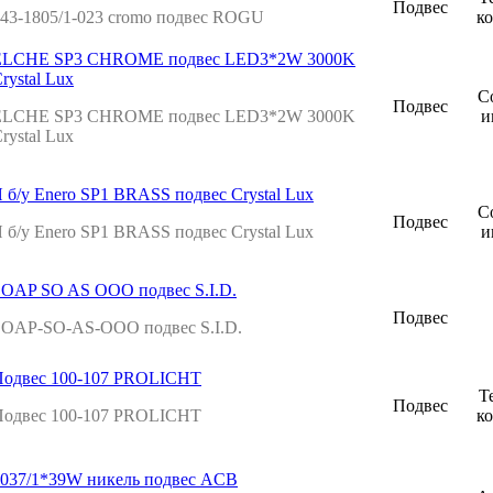
Подвес
43-1805/1-023 cromo подвес ROGU
к
ELCHE SP3 CHROME подвес LED3*2W 3000K
rystal Lux
С
Подвес
ELCHE SP3 CHROME подвес LED3*2W 3000K
и
rystal Lux
 б/у Enero SP1 BRASS подвес Crystal Lux
С
Подвес
 б/у Enero SP1 BRASS подвес Crystal Lux
и
OAP SO AS OOO подвес S.I.D.
Подвес
SOAP-SO-AS-OOO подвес S.I.D.
Подвес 100-107 PROLICHT
Т
Подвес
Подвес 100-107 PROLICHT
к
037/1*39W никель подвес ACB