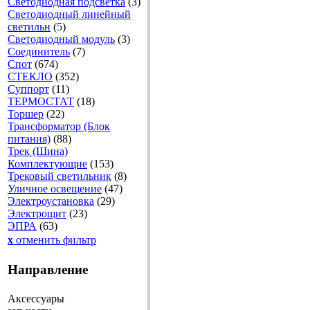
Светодиодная подсветка
(3)
Светодиодный линейный
светильн
(5)
Светодиодный модуль
(3)
Соединитель
(7)
Спот
(674)
СТЕКЛО
(352)
Суппорт
(11)
ТЕРМОСТАТ
(18)
Торшер
(22)
Трансформатор (Блок
питания)
(88)
Трек (Шина)
Комплектующие
(153)
Трековый светильник
(8)
Уличное освещение
(47)
Электроустановка
(29)
Электрощит
(23)
ЭПРА
(63)
x
отменить фильтр
Направление
Аксессуары