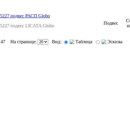
5227 подвес РАСП Globo
С
Подвес
5227 подвес LICATA Globo
и
147
На странице:
Вид:
Таблица
Эскизы