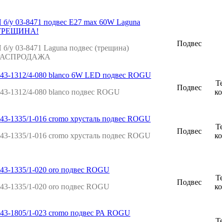
 б/у 03-8471 подвес E27 max 60W Laguna
ТРЕЩИНА!
Подвес
 б/у 03-8471 Laguna подвес (трещина)
РАСПРОДАЖА
43-1312/4-080 blanco 6W LED подвес ROGU
Т
Подвес
43-1312/4-080 blanco подвес ROGU
к
43-1335/1-016 cromo хрусталь подвес ROGU
Т
Подвес
43-1335/1-016 cromo хрусталь подвес ROGU
к
43-1335/1-020 oro подвес ROGU
Т
Подвес
43-1335/1-020 oro подвес ROGU
к
43-1805/1-023 cromo подвес РА ROGU
Т