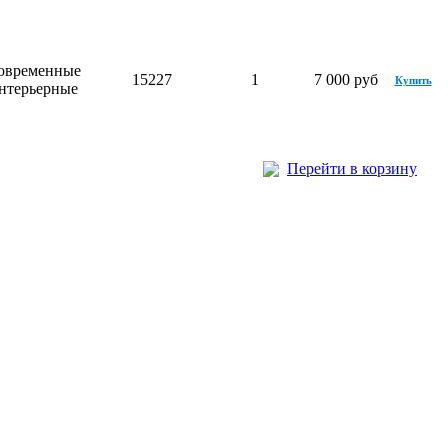
овременные
15227
1
7 000 руб
Купить
нтерьерные
Перейти в корзину