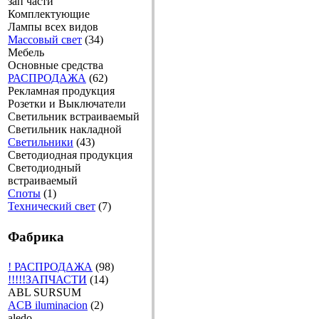
зап части
Комплектующие
Лампы всех видов
Массовый свет
(34)
Мебель
Основные средства
РАСПРОДАЖА
(62)
Рекламная продукция
Розетки и Выключатели
Светильник встраиваемый
Светильник накладной
Светильники
(43)
Светодиодная продукция
Светодиодный
встраиваемый
Споты
(1)
Технический свет
(7)
Фабрика
! РАСПРОДАЖА
(98)
!!!!!ЗАПЧАСТИ
(14)
ABL SURSUM
ACB iluminacion
(2)
aledo