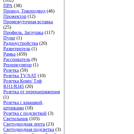
(102)
ПРА
(38)
Провод, Токоподвод
(46)
Прожектор
(12)
Промежуточная вставка
(25)
Профиль. Заглушка
(117)
Пульт
(1)
Радиоустройства
(20)
Разветвитель
(1)
Рамка
(459)
Рассеиватель
(9)
Рециркулятор
(1)
Розетка
(59)
Розетка TV/SAT
(10)
Розетка Комп/ Тлф
RJ11/RJ45
(20)
Розетка от перенапряжения
(1)
Розетка с крышкой,
шторками
(18)
Розетка с подсветкой
(3)
Светильник
(103)
Светодиодная лента
(23)
Светодиодная подсветка
(3)