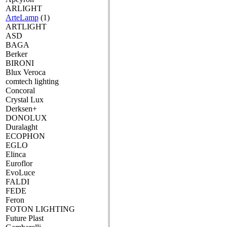
ARLIGHT
ArteLamp
(1)
ARTLIGHT
ASD
BAGA
Berker
BIRONI
Blux Veroca
comtech lighting
Concoral
Crystal Lux
Derksen+
DONOLUX
Duralaght
ECOPHON
EGLO
Elinca
Euroflor
EvoLuce
FALDI
FEDE
Feron
FOTON LIGHTING
Future Plast