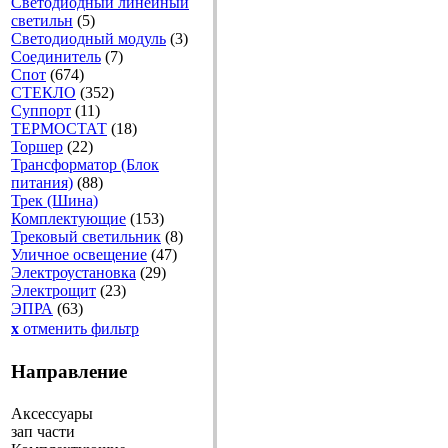
Светодиодный линейный
светильн
(5)
Светодиодный модуль
(3)
Соединитель
(7)
Спот
(674)
СТЕКЛО
(352)
Суппорт
(11)
ТЕРМОСТАТ
(18)
Торшер
(22)
Трансформатор (Блок
питания)
(88)
Трек (Шина)
Комплектующие
(153)
Трековый светильник
(8)
Уличное освещение
(47)
Электроустановка
(29)
Электрощит
(23)
ЭПРА
(63)
x
отменить фильтр
Направление
Аксессуары
зап части