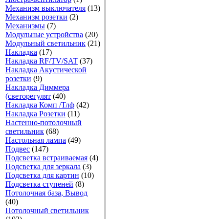
Механизм выключателя
(13)
Механизм розетки
(2)
Механизмы
(7)
Модульные устройства
(20)
Модульный светильник
(21)
Накладка
(17)
Накладка RF/TV/SAT
(37)
Накладка Акустической
розетки
(9)
Накладка Диммера
(светорегулят
(40)
Накладка Комп /Тлф
(42)
Накладка Розетки
(11)
Настенно-потолочный
светильник
(68)
Настольная лампа
(49)
Подвес
(147)
Подсветка встраиваемая
(4)
Подсветка для зеркала
(3)
Подсветка для картин
(10)
Подсветка ступеней
(8)
Потолочная база, Вывод
(40)
Потолочный светильник