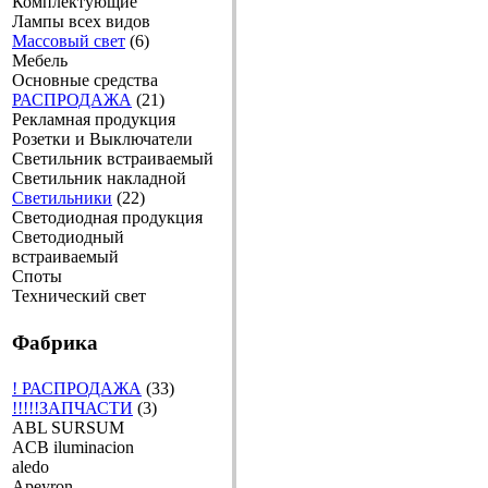
Комплектующие
Лампы всех видов
Массовый свет
(6)
Мебель
Основные средства
РАСПРОДАЖА
(21)
Рекламная продукция
Розетки и Выключатели
Светильник встраиваемый
Светильник накладной
Светильники
(22)
Светодиодная продукция
Светодиодный
встраиваемый
Споты
Технический свет
Фабрика
! РАСПРОДАЖА
(33)
!!!!!ЗАПЧАСТИ
(3)
ABL SURSUM
ACB iluminacion
aledo
Apeyron