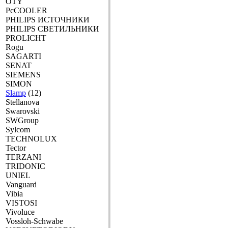
OTY
PcCOOLER
PHILIPS ИСТОЧНИКИ
PHILIPS СВЕТИЛЬНИКИ
PROLICHT
Rogu
SAGARTI
SENAT
SIEMENS
SIMON
Slamp
(12)
Stellanova
Swarovski
SWGroup
Sylcom
TECHNOLUX
Tector
TERZANI
TRIDONIC
UNIEL
Vanguard
Vibia
VISTOSI
Vivoluce
Vossloh-Schwabe