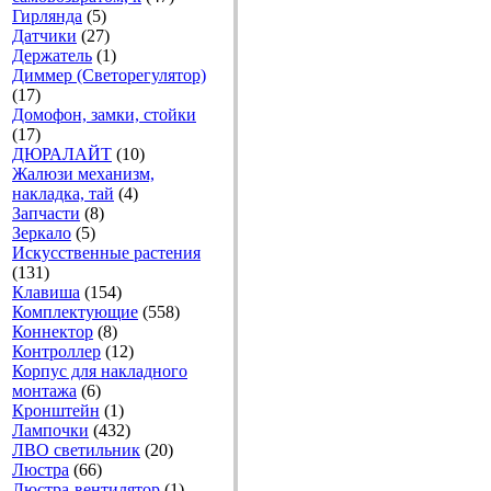
Гирлянда
(5)
Датчики
(27)
Держатель
(1)
Диммер (Светорегулятор)
(17)
Домофон, замки, стойки
(17)
ДЮРАЛАЙТ
(10)
Жалюзи механизм,
накладка, тай
(4)
Запчасти
(8)
Зеркало
(5)
Искусственные растения
(131)
Клавиша
(154)
Комплектующие
(558)
Коннектор
(8)
Контроллер
(12)
Корпус для накладного
монтажа
(6)
Кронштейн
(1)
Лампочки
(432)
ЛВО светильник
(20)
Люстра
(66)
Люстра-вентилятор
(1)