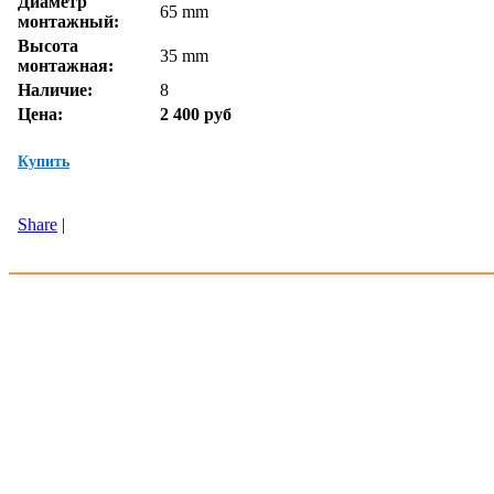
Диаметр
65 mm
монтажный:
Высота
35 mm
монтажная:
Наличие:
8
Цена:
2 400 руб
Купить
Share
|