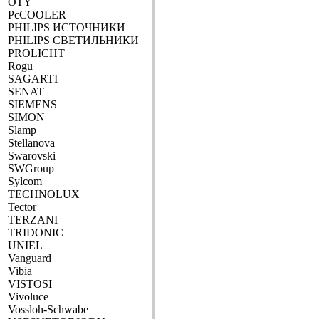
OTY
PcCOOLER
PHILIPS ИСТОЧНИКИ
PHILIPS СВЕТИЛЬНИКИ
PROLICHT
Rogu
SAGARTI
SENAT
SIEMENS
SIMON
Slamp
Stellanova
Swarovski
SWGroup
Sylcom
TECHNOLUX
Tector
TERZANI
TRIDONIC
UNIEL
Vanguard
Vibia
VISTOSI
Vivoluce
Vossloh-Schwabe