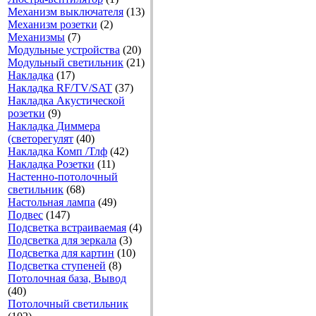
Механизм выключателя
(13)
Механизм розетки
(2)
Механизмы
(7)
Модульные устройства
(20)
Модульный светильник
(21)
Накладка
(17)
Накладка RF/TV/SAT
(37)
Накладка Акустической
розетки
(9)
Накладка Диммера
(светорегулят
(40)
Накладка Комп /Тлф
(42)
Накладка Розетки
(11)
Настенно-потолочный
светильник
(68)
Настольная лампа
(49)
Подвес
(147)
Подсветка встраиваемая
(4)
Подсветка для зеркала
(3)
Подсветка для картин
(10)
Подсветка ступеней
(8)
Потолочная база, Вывод
(40)
Потолочный светильник