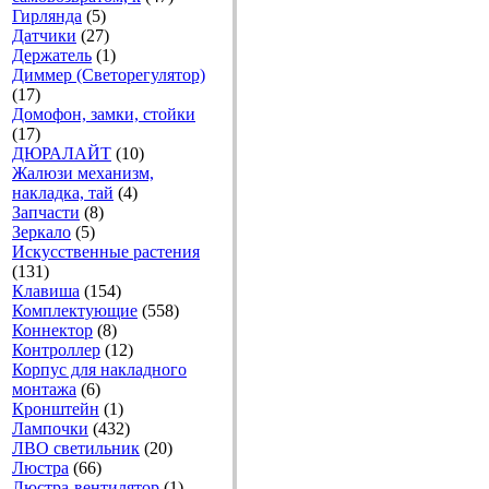
Гирлянда
(5)
Датчики
(27)
Держатель
(1)
Диммер (Светорегулятор)
(17)
Домофон, замки, стойки
(17)
ДЮРАЛАЙТ
(10)
Жалюзи механизм,
накладка, тай
(4)
Запчасти
(8)
Зеркало
(5)
Искусственные растения
(131)
Клавиша
(154)
Комплектующие
(558)
Коннектор
(8)
Контроллер
(12)
Корпус для накладного
монтажа
(6)
Кронштейн
(1)
Лампочки
(432)
ЛВО светильник
(20)
Люстра
(66)
Люстра-вентилятор
(1)