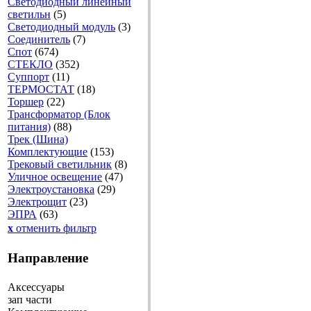
Светодиодный линейный
светильн
(5)
Светодиодный модуль
(3)
Соединитель
(7)
Спот
(674)
СТЕКЛО
(352)
Суппорт
(11)
ТЕРМОСТАТ
(18)
Торшер
(22)
Трансформатор (Блок
питания)
(88)
Трек (Шина)
Комплектующие
(153)
Трековый светильник
(8)
Уличное освещение
(47)
Электроустановка
(29)
Электрощит
(23)
ЭПРА
(63)
x
отменить фильтр
Направление
Аксессуары
зап части