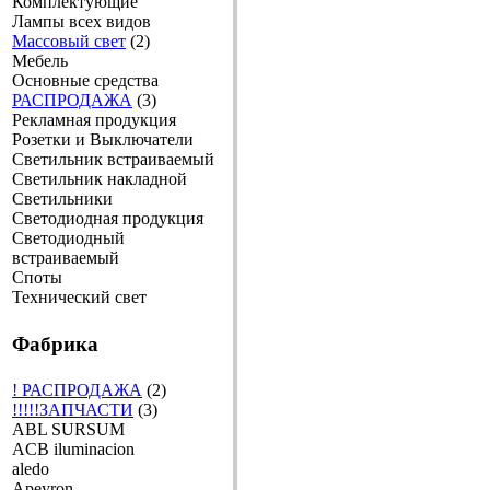
Комплектующие
Лампы всех видов
Массовый свет
(2)
Мебель
Основные средства
РАСПРОДАЖА
(3)
Рекламная продукция
Розетки и Выключатели
Светильник встраиваемый
Светильник накладной
Светильники
Светодиодная продукция
Светодиодный
встраиваемый
Споты
Технический свет
Фабрика
! РАСПРОДАЖА
(2)
!!!!!ЗАПЧАСТИ
(3)
ABL SURSUM
ACB iluminacion
aledo
Apeyron