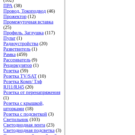
(102)
ПРА
(38)
Провод, Токоподвод
(46)
Прожектор
(12)
Промежуточная вставка
(25)
Профиль. Заглушка
(117)
Пульт
(1)
Радиоустройства
(20)
Разветвитель
(1)
Рамка
(459)
Рассеиватель
(9)
Рециркулятор
(1)
Розетка
(59)
Розетка TV/SAT
(10)
Розетка Комп/ Тлф
RJ11/RJ45
(20)
Розетка от перенапряжения
(1)
Розетка с крышкой,
шторками
(18)
Розетка с подсветкой
(3)
Светильник
(103)
Светодиодная лента
(23)
Светодиодная подсветка
(3)