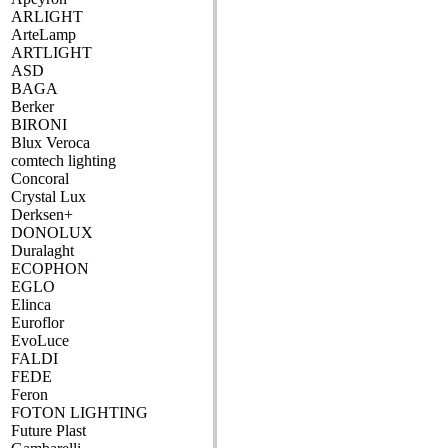
ARLIGHT
ArteLamp
ARTLIGHT
ASD
BAGA
Berker
BIRONI
Blux Veroca
comtech lighting
Concoral
Crystal Lux
Derksen+
DONOLUX
Duralaght
ECOPHON
EGLO
Elinca
Euroflor
EvoLuce
FALDI
FEDE
Feron
FOTON LIGHTING
Future Plast