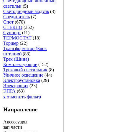
Светодиодный линейный
светильн
(5)
Светодиодный модуль
(3)
Соединитель
(7)
Спот
(670)
СТЕКЛО
(352)
Суппорт
(11)
ТЕРМОСТАТ
(18)
Торшер
(22)
Трансформатор (Блок
питания)
(88)
Трек (Шина)
Комплектующие
(152)
Трековый светильник
(8)
Уличное освещение
(44)
Электроустановка
(29)
Электрощит
(23)
ЭПРА
(63)
x
отменить фильтр
Направление
Аксессуары
зап части