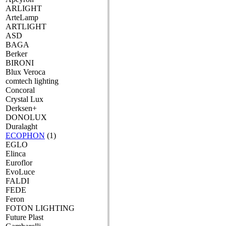
ARLIGHT
ArteLamp
ARTLIGHT
ASD
BAGA
Berker
BIRONI
Blux Veroca
comtech lighting
Concoral
Crystal Lux
Derksen+
DONOLUX
Duralaght
ECOPHON
(1)
EGLO
Elinca
Euroflor
EvoLuce
FALDI
FEDE
Feron
FOTON LIGHTING
Future Plast