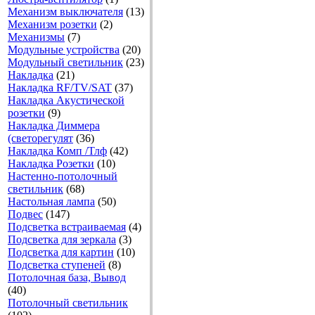
Механизм выключателя
(13)
Механизм розетки
(2)
Механизмы
(7)
Модульные устройства
(20)
Модульный светильник
(23)
Накладка
(21)
Накладка RF/TV/SAT
(37)
Накладка Акустической
розетки
(9)
Накладка Диммера
(светорегулят
(36)
Накладка Комп /Тлф
(42)
Накладка Розетки
(10)
Настенно-потолочный
светильник
(68)
Настольная лампа
(50)
Подвес
(147)
Подсветка встраиваемая
(4)
Подсветка для зеркала
(3)
Подсветка для картин
(10)
Подсветка ступеней
(8)
Потолочная база, Вывод
(40)
Потолочный светильник