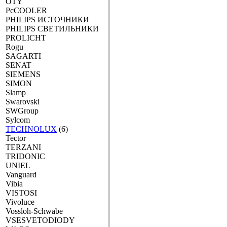
OTY
PcCOOLER
PHILIPS ИСТОЧНИКИ
PHILIPS СВЕТИЛЬНИКИ
PROLICHT
Rogu
SAGARTI
SENAT
SIEMENS
SIMON
Slamp
Swarovski
SWGroup
Sylcom
TECHNOLUX
(6)
Tector
TERZANI
TRIDONIC
UNIEL
Vanguard
Vibia
VISTOSI
Vivoluce
Vossloh-Schwabe
VSESVETODIODY