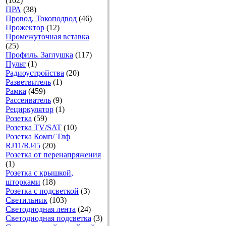
(102)
ПРА
(38)
Провод, Токоподвод
(46)
Прожектор
(12)
Промежуточная вставка
(25)
Профиль. Заглушка
(117)
Пульт
(1)
Радиоустройства
(20)
Разветвитель
(1)
Рамка
(459)
Рассеиватель
(9)
Рециркулятор
(1)
Розетка
(59)
Розетка TV/SAT
(10)
Розетка Комп/ Тлф
RJ11/RJ45
(20)
Розетка от перенапряжения
(1)
Розетка с крышкой,
шторками
(18)
Розетка с подсветкой
(3)
Светильник
(103)
Светодиодная лента
(24)
Светодиодная подсветка
(3)