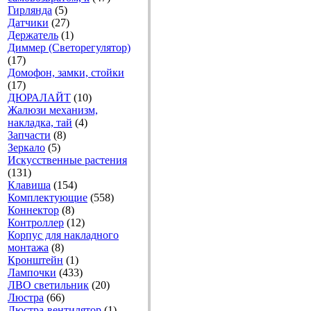
Гирлянда
(5)
Датчики
(27)
Держатель
(1)
Диммер (Светорегулятор)
(17)
Домофон, замки, стойки
(17)
ДЮРАЛАЙТ
(10)
Жалюзи механизм,
накладка, тай
(4)
Запчасти
(8)
Зеркало
(5)
Искусственные растения
(131)
Клавиша
(154)
Комплектующие
(558)
Коннектор
(8)
Контроллер
(12)
Корпус для накладного
монтажа
(8)
Кронштейн
(1)
Лампочки
(433)
ЛВО светильник
(20)
Люстра
(66)
Люстра-вентилятор
(1)