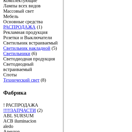
Комплектующие
Лампы всех видов
Массовый свет
Мебель
Основные средства
РАСПРОДАЖА
(1)
Рекламная продукция
Розетки и Выключатели
Светильник встраиваемый
Светильник накладной
(5)
Светильники
(6)
Светодиодная продукция
Светодиодный
встраиваемый
Споты
Технический свет
(8)
Фабрика
! РАСПРОДАЖА
!!!!!ЗАПЧАСТИ
(2)
ABL SURSUM
ACB iluminacion
aledo
Apeyron