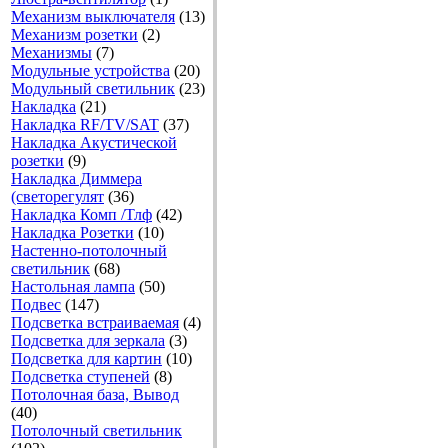
Механизм выключателя
(13)
Механизм розетки
(2)
Механизмы
(7)
Модульные устройства
(20)
Модульный светильник
(23)
Накладка
(21)
Накладка RF/TV/SAT
(37)
Накладка Акустической
розетки
(9)
Накладка Диммера
(светорегулят
(36)
Накладка Комп /Тлф
(42)
Накладка Розетки
(10)
Настенно-потолочный
светильник
(68)
Настольная лампа
(50)
Подвес
(147)
Подсветка встраиваемая
(4)
Подсветка для зеркала
(3)
Подсветка для картин
(10)
Подсветка ступеней
(8)
Потолочная база, Вывод
(40)
Потолочный светильник