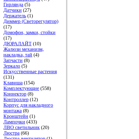
Гирлянда
(5)
Датчики
(27)
Держатель
(1)
Диммер (Светорегулятор)
(17)
Домофон, замки, стойки
(17)
ДЮРАЛАЙТ
(10)
Жалюзи механизм,
накладка, тай
(4)
Запчасти
(8)
Зеркало
(5)
Искусственные растения
(131)
Клавиша
(154)
Комплектующие
(558)
Коннектор
(8)
Контроллер
(12)
Корпус для накладного
монтажа
(8)
Кронштейн
(1)
Лампочки
(433)
ЛВО светильник
(20)
Люстра
(66)
Люстра-вентилятор
(1)