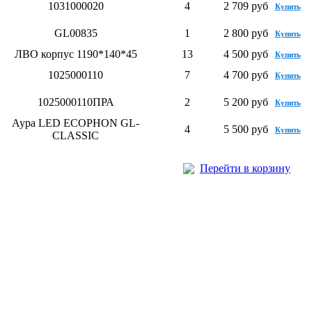
1031000020
4
2 709 руб
Купить
GL00835
1
2 800 руб
Купить
ЛВО корпус 1190*140*45
13
4 500 руб
Купить
1025000110
7
4 700 руб
Купить
1025000110ПРА
2
5 200 руб
Купить
Аура LED ECOPHON GL-
4
5 500 руб
Купить
CLASSIC
Перейти в корзину