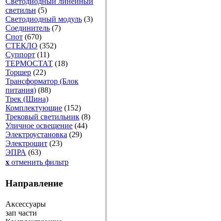
Светодиодный линейный
светильн
(5)
Светодиодный модуль
(3)
Соединитель
(7)
Спот
(670)
СТЕКЛО
(352)
Суппорт
(11)
ТЕРМОСТАТ
(18)
Торшер
(22)
Трансформатор (Блок
питания)
(88)
Трек (Шина)
Комплектующие
(152)
Трековый светильник
(8)
Уличное освещение
(44)
Электроустановка
(29)
Электрощит
(23)
ЭПРА
(63)
x
отменить фильтр
Направление
Аксессуары
зап части