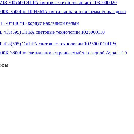
18 300x600 ЭПРА световые технологии арт 1031000020
00K 3600Lm ПРИЗМА светильник встраиваемый/накладной
1170*140*45 корпус накладной белый
 418(595) ЭПРА световые технологии 1025000110
 418(595) ЭмПРА световые технологии 1025000110ПРА
00K 3600Lm светильник встраиваемый/накладной Аура LED
кизы