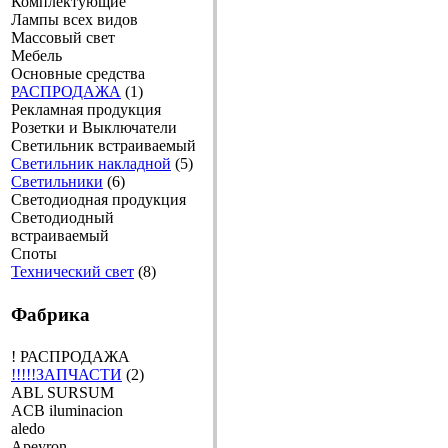
Комплектующие
Лампы всех видов
Массовый свет
Мебель
Основные средства
РАСПРОДАЖА
(1)
Рекламная продукция
Розетки и Выключатели
Светильник встраиваемый
Светильник накладной
(5)
Светильники
(6)
Светодиодная продукция
Светодиодный
встраиваемый
Споты
Технический свет
(8)
Фабрика
! РАСПРОДАЖА
!!!!!ЗАПЧАСТИ
(2)
ABL SURSUM
ACB iluminacion
aledo
Apeyron