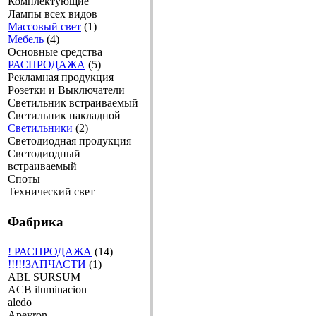
Комплектующие
Лампы всех видов
Массовый свет
(1)
Мебель
(4)
Основные средства
РАСПРОДАЖА
(5)
Рекламная продукция
Розетки и Выключатели
Светильник встраиваемый
Светильник накладной
Светильники
(2)
Светодиодная продукция
Светодиодный
встраиваемый
Споты
Технический свет
Фабрика
! РАСПРОДАЖА
(14)
!!!!!ЗАПЧАСТИ
(1)
ABL SURSUM
ACB iluminacion
aledo
Apeyron