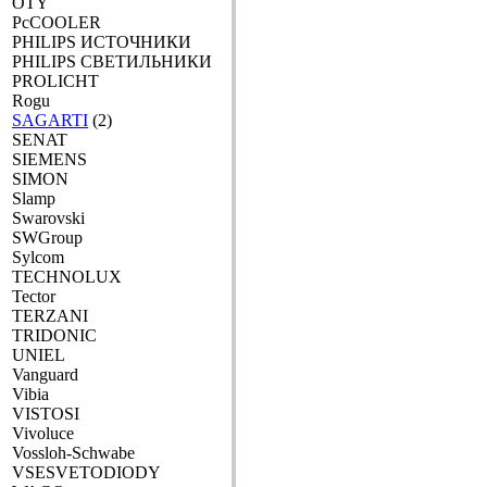
OTY
PcCOOLER
PHILIPS ИСТОЧНИКИ
PHILIPS СВЕТИЛЬНИКИ
PROLICHT
Rogu
SAGARTI
(2)
SENAT
SIEMENS
SIMON
Slamp
Swarovski
SWGroup
Sylcom
TECHNOLUX
Tector
TERZANI
TRIDONIC
UNIEL
Vanguard
Vibia
VISTOSI
Vivoluce
Vossloh-Schwabe
VSESVETODIODY