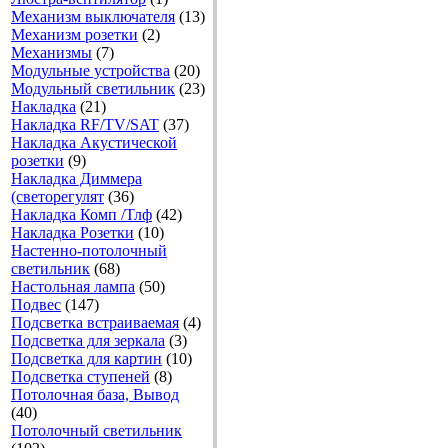
Механизм выключателя
(13)
Механизм розетки
(2)
Механизмы
(7)
Модульные устройства
(20)
Модульный светильник
(23)
Накладка
(21)
Накладка RF/TV/SAT
(37)
Накладка Акустической
розетки
(9)
Накладка Диммера
(светорегулят
(36)
Накладка Комп /Тлф
(42)
Накладка Розетки
(10)
Настенно-потолочный
светильник
(68)
Настольная лампа
(50)
Подвес
(147)
Подсветка встраиваемая
(4)
Подсветка для зеркала
(3)
Подсветка для картин
(10)
Подсветка ступеней
(8)
Потолочная база, Вывод
(40)
Потолочный светильник