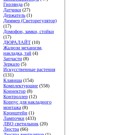
Гирлянда
(5)
Датчики
(27)
Держатель
(1)
Диммер (Светорегулятор)
(17)
Домофон, замки, стойки
(17)
ДЮРАЛАЙТ
(10)
Жалюзи механизм,
накладка, тай
(4)
Запчасти
(8)
Зеркало
(5)
Искусственные растения
(131)
Клавиша
(154)
Комплектующие
(558)
Коннектор
(8)
Контроллер
(12)
Корпус для накладного
монтажа
(8)
Кронштейн
(1)
Лампочки
(433)
ЛВО светильник
(20)
Люстра
(66)
Люстра-вентилятор
(1)