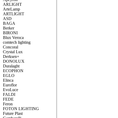
ARLIGHT
ArteLamp
ARTLIGHT
ASD
BAGA
Berker
BIRONI
Blux Veroca
comtech lighting
Concoral
Crystal Lux
Derksen+
DONOLUX
Duralaght
ECOPHON
EGLO
Elinca
Euroflor
EvoLuce
FALDI
FEDE
Feron
FOTON LIGHTING
Future Plast