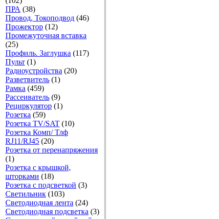
(102)
ПРА
(38)
Провод, Токоподвод
(46)
Прожектор
(12)
Промежуточная вставка
(25)
Профиль. Заглушка
(117)
Пульт
(1)
Радиоустройства
(20)
Разветвитель
(1)
Рамка
(459)
Рассеиватель
(9)
Рециркулятор
(1)
Розетка
(59)
Розетка TV/SAT
(10)
Розетка Комп/ Тлф
RJ11/RJ45
(20)
Розетка от перенапряжения
(1)
Розетка с крышкой,
шторками
(18)
Розетка с подсветкой
(3)
Светильник
(103)
Светодиодная лента
(24)
Светодиодная подсветка
(3)