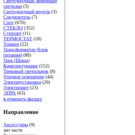
Светодиодный линейный
светильн
(5)
Светодиодный модуль
(3)
Соединитель
(7)
Спот
(670)
СТЕКЛО
(352)
Суппорт
(11)
ТЕРМОСТАТ
(18)
Торшер
(22)
Трансформатор (Блок
питания)
(88)
Трек (Шина)
Комплектующие
(152)
Трековый светильник
(8)
Уличное освещение
(44)
Электроустановка
(29)
Электрощит
(23)
ЭПРА
(63)
x
отменить фильтр
Направление
Аксессуары
(9)
зап части