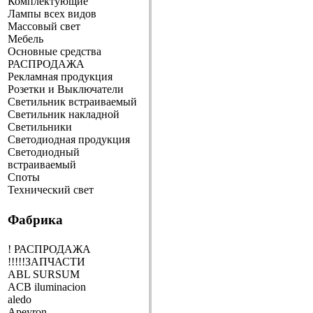
Комплектующие
Лампы всех видов
Массовый свет
Мебель
Основные средства
РАСПРОДАЖА
Рекламная продукция
Розетки и Выключатели
Светильник встраиваемый
Светильник накладной
Светильники
Светодиодная продукция
Светодиодный
встраиваемый
Споты
Технический свет
Фабрика
! РАСПРОДАЖА
!!!!!ЗАПЧАСТИ
ABL SURSUM
ACB iluminacion
aledo
Apeyron