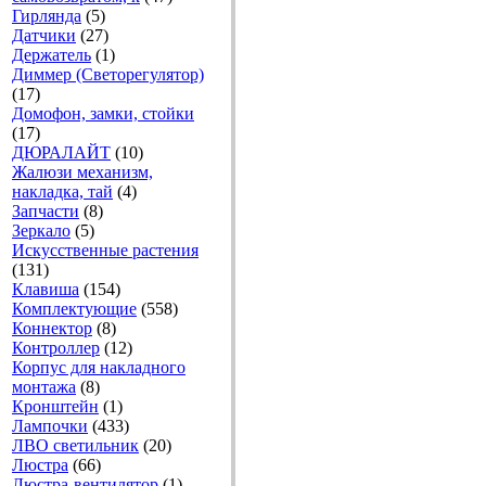
Гирлянда
(5)
Датчики
(27)
Держатель
(1)
Диммер (Светорегулятор)
(17)
Домофон, замки, стойки
(17)
ДЮРАЛАЙТ
(10)
Жалюзи механизм,
накладка, тай
(4)
Запчасти
(8)
Зеркало
(5)
Искусственные растения
(131)
Клавиша
(154)
Комплектующие
(558)
Коннектор
(8)
Контроллер
(12)
Корпус для накладного
монтажа
(8)
Кронштейн
(1)
Лампочки
(433)
ЛВО светильник
(20)
Люстра
(66)
Люстра-вентилятор
(1)