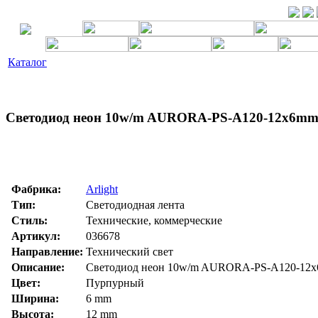
Каталог
Светодиод неон 10w/m AURORA-PS-A120-12x6mm 
Фабрика:
Arlight
Тип:
Светодиодная лента
Стиль:
Технические, коммерческие
Артикул:
036678
Направление:
Технический свет
Описание:
Светодиод неон 10w/m AURORA-PS-A120-12x6
Цвет:
Пурпурный
Ширина:
6 mm
Высота:
12 mm