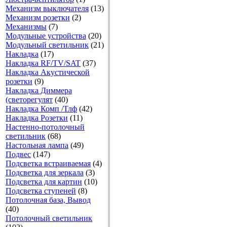
Механизм выключателя
(13)
Механизм розетки
(2)
Механизмы
(7)
Модульные устройства
(20)
Модульный светильник
(21)
Накладка
(17)
Накладка RF/TV/SAT
(37)
Накладка Акустической
розетки
(9)
Накладка Диммера
(светорегулят
(40)
Накладка Комп /Тлф
(42)
Накладка Розетки
(11)
Настенно-потолочный
светильник
(68)
Настольная лампа
(49)
Подвес
(147)
Подсветка встраиваемая
(4)
Подсветка для зеркала
(3)
Подсветка для картин
(10)
Подсветка ступеней
(8)
Потолочная база, Вывод
(40)
Потолочный светильник