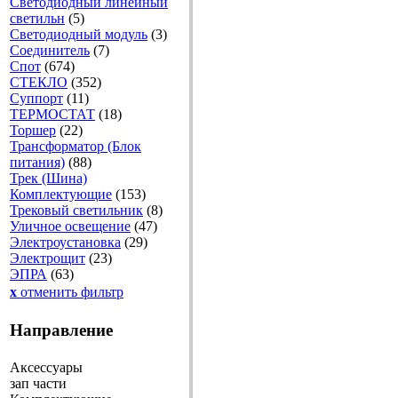
Светодиодный линейный
светильн
(5)
Светодиодный модуль
(3)
Соединитель
(7)
Спот
(674)
СТЕКЛО
(352)
Суппорт
(11)
ТЕРМОСТАТ
(18)
Торшер
(22)
Трансформатор (Блок
питания)
(88)
Трек (Шина)
Комплектующие
(153)
Трековый светильник
(8)
Уличное освещение
(47)
Электроустановка
(29)
Электрощит
(23)
ЭПРА
(63)
x
отменить фильтр
Направление
Аксессуары
зап части