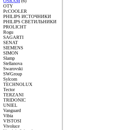
OSRAM
(6)
OTY
PcCOOLER
PHILIPS ИСТОЧНИКИ
PHILIPS СВЕТИЛЬНИКИ
PROLICHT
Rogu
SAGARTI
SENAT
SIEMENS
SIMON
Slamp
Stellanova
Swarovski
SWGroup
Sylcom
TECHNOLUX
Tector
TERZANI
TRIDONIC
UNIEL
Vanguard
Vibia
VISTOSI
Vivoluce