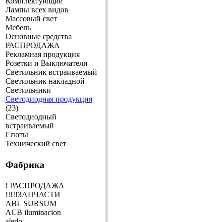
Комплектующие
Лампы всех видов
Массовый свет
Мебель
Основные средства
РАСПРОДАЖА
Рекламная продукция
Розетки и Выключатели
Светильник встраиваемый
Светильник накладной
Светильники
Светодиодная продукция
(23)
Светодиодный
встраиваемый
Споты
Технический свет
Фабрика
! РАСПРОДАЖА
!!!!!ЗАПЧАСТИ
ABL SURSUM
ACB iluminacion
aledo