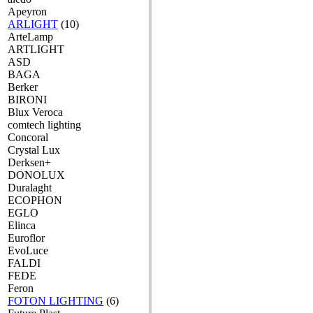
Apeyron
ARLIGHT
(10)
ArteLamp
ARTLIGHT
ASD
BAGA
Berker
BIRONI
Blux Veroca
comtech lighting
Concoral
Crystal Lux
Derksen+
DONOLUX
Duralaght
ECOPHON
EGLO
Elinca
Euroflor
EvoLuce
FALDI
FEDE
Feron
FOTON LIGHTING
(6)