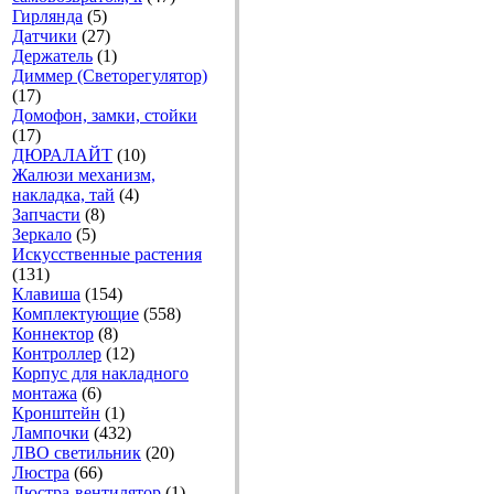
Гирлянда
(5)
Датчики
(27)
Держатель
(1)
Диммер (Светорегулятор)
(17)
Домофон, замки, стойки
(17)
ДЮРАЛАЙТ
(10)
Жалюзи механизм,
накладка, тай
(4)
Запчасти
(8)
Зеркало
(5)
Искусственные растения
(131)
Клавиша
(154)
Комплектующие
(558)
Коннектор
(8)
Контроллер
(12)
Корпус для накладного
монтажа
(6)
Кронштейн
(1)
Лампочки
(432)
ЛВО светильник
(20)
Люстра
(66)
Люстра-вентилятор
(1)