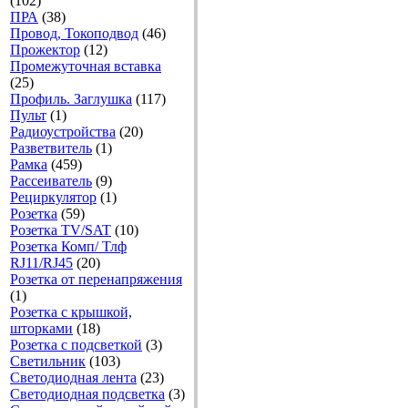
(102)
ПРА
(38)
Провод, Токоподвод
(46)
Прожектор
(12)
Промежуточная вставка
(25)
Профиль. Заглушка
(117)
Пульт
(1)
Радиоустройства
(20)
Разветвитель
(1)
Рамка
(459)
Рассеиватель
(9)
Рециркулятор
(1)
Розетка
(59)
Розетка TV/SAT
(10)
Розетка Комп/ Тлф
RJ11/RJ45
(20)
Розетка от перенапряжения
(1)
Розетка с крышкой,
шторками
(18)
Розетка с подсветкой
(3)
Светильник
(103)
Светодиодная лента
(23)
Светодиодная подсветка
(3)