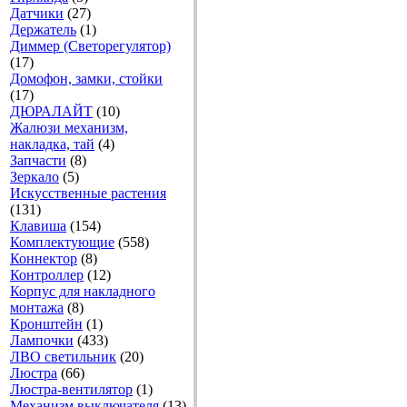
Датчики
(27)
Держатель
(1)
Диммер (Светорегулятор)
(17)
Домофон, замки, стойки
(17)
ДЮРАЛАЙТ
(10)
Жалюзи механизм,
накладка, тай
(4)
Запчасти
(8)
Зеркало
(5)
Искусственные растения
(131)
Клавиша
(154)
Комплектующие
(558)
Коннектор
(8)
Контроллер
(12)
Корпус для накладного
монтажа
(8)
Кронштейн
(1)
Лампочки
(433)
ЛВО светильник
(20)
Люстра
(66)
Люстра-вентилятор
(1)
Механизм выключателя
(13)