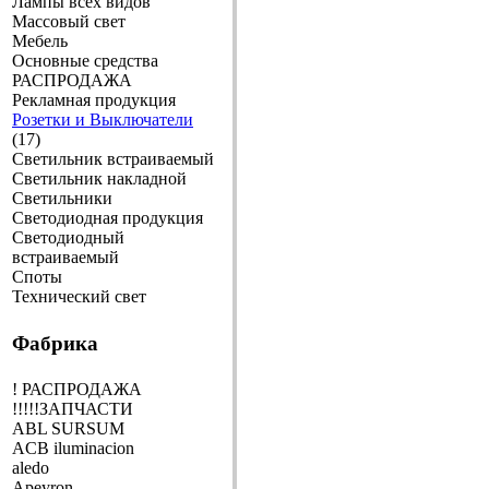
Лампы всех видов
Массовый свет
Мебель
Основные средства
РАСПРОДАЖА
Рекламная продукция
Розетки и Выключатели
(17)
Светильник встраиваемый
Светильник накладной
Светильники
Светодиодная продукция
Светодиодный
встраиваемый
Споты
Технический свет
Фабрика
! РАСПРОДАЖА
!!!!!ЗАПЧАСТИ
ABL SURSUM
ACB iluminacion
aledo
Apeyron