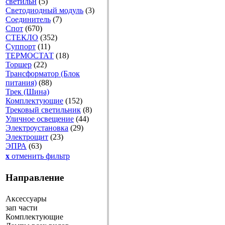
светильн
(5)
Светодиодный модуль
(3)
Соединитель
(7)
Спот
(670)
СТЕКЛО
(352)
Суппорт
(11)
ТЕРМОСТАТ
(18)
Торшер
(22)
Трансформатор (Блок
питания)
(88)
Трек (Шина)
Комплектующие
(152)
Трековый светильник
(8)
Уличное освещение
(44)
Электроустановка
(29)
Электрощит
(23)
ЭПРА
(63)
x
отменить фильтр
Направление
Аксессуары
зап части
Комплектующие