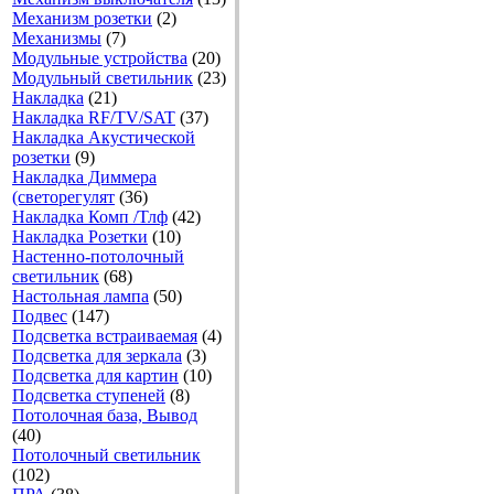
Механизм розетки
(2)
Механизмы
(7)
Модульные устройства
(20)
Модульный светильник
(23)
Накладка
(21)
Накладка RF/TV/SAT
(37)
Накладка Акустической
розетки
(9)
Накладка Диммера
(светорегулят
(36)
Накладка Комп /Тлф
(42)
Накладка Розетки
(10)
Настенно-потолочный
светильник
(68)
Настольная лампа
(50)
Подвес
(147)
Подсветка встраиваемая
(4)
Подсветка для зеркала
(3)
Подсветка для картин
(10)
Подсветка ступеней
(8)
Потолочная база, Вывод
(40)
Потолочный светильник
(102)