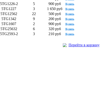
5TG1226-2
5
900 руб
Купить
5TG1227
3
1 650 руб
Купить
5TG12562
22
500 руб
Купить
5TG1342
9
200 руб
Купить
5TG1607
2
900 руб
Купить
5TG25632
6
320 руб
Купить
5TG2593-2
3
210 руб
Купить
Перейти в корзину