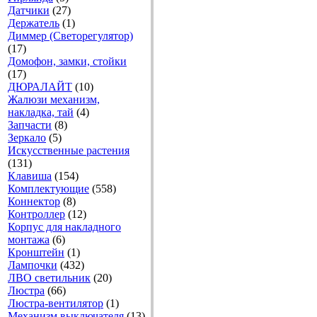
Датчики
(27)
Держатель
(1)
Диммер (Светорегулятор)
(17)
Домофон, замки, стойки
(17)
ДЮРАЛАЙТ
(10)
Жалюзи механизм,
накладка, тай
(4)
Запчасти
(8)
Зеркало
(5)
Искусственные растения
(131)
Клавиша
(154)
Комплектующие
(558)
Коннектор
(8)
Контроллер
(12)
Корпус для накладного
монтажа
(6)
Кронштейн
(1)
Лампочки
(432)
ЛВО светильник
(20)
Люстра
(66)
Люстра-вентилятор
(1)
Механизм выключателя
(13)