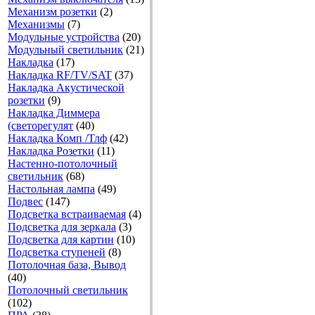
Механизм розетки
(2)
Механизмы
(7)
Модульные устройства
(20)
Модульный светильник
(21)
Накладка
(17)
Накладка RF/TV/SAT
(37)
Накладка Акустической
розетки
(9)
Накладка Диммера
(светорегулят
(40)
Накладка Комп /Тлф
(42)
Накладка Розетки
(11)
Настенно-потолочный
светильник
(68)
Настольная лампа
(49)
Подвес
(147)
Подсветка встраиваемая
(4)
Подсветка для зеркала
(3)
Подсветка для картин
(10)
Подсветка ступеней
(8)
Потолочная база, Вывод
(40)
Потолочный светильник
(102)