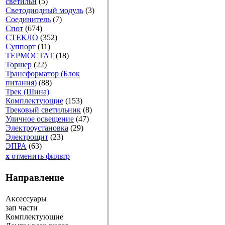
светильн
(5)
Светодиодный модуль
(3)
Соединитель
(7)
Спот
(674)
СТЕКЛО
(352)
Суппорт
(11)
ТЕРМОСТАТ
(18)
Торшер
(22)
Трансформатор (Блок
питания)
(88)
Трек (Шина)
Комплектующие
(153)
Трековый светильник
(8)
Уличное освещение
(47)
Электроустановка
(29)
Электрощит
(23)
ЭПРА
(63)
x
отменить фильтр
Направление
Аксессуары
зап части
Комплектующие