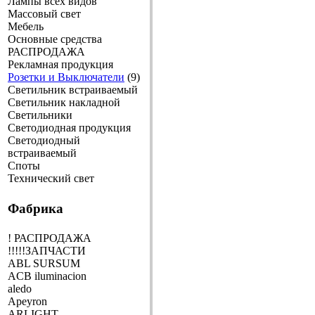
Лампы всех видов
Массовый свет
Мебель
Основные средства
РАСПРОДАЖА
Рекламная продукция
Розетки и Выключатели
(9)
Светильник встраиваемый
Светильник накладной
Светильники
Светодиодная продукция
Светодиодный
встраиваемый
Споты
Технический свет
Фабрика
! РАСПРОДАЖА
!!!!!ЗАПЧАСТИ
ABL SURSUM
ACB iluminacion
aledo
Apeyron
ARLIGHT