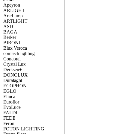
Apeyron
ARLIGHT
ArteLamp
ARTLIGHT
ASD
BAGA
Berker
BIRONI
Blux Veroca
comtech lighting
Concoral
Crystal Lux
Derksen+
DONOLUX
Duralaght
ECOPHON
EGLO
Elinca
Euroflor
EvoLuce
FALDI
FEDE
Feron
FOTON LIGHTING