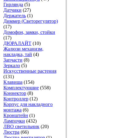
Гирлянда
(5)
Датчики
(27)
Держатель
(1)
Диммер (Светорегулятор)
(17)
Домофон, замки, стойки
(17)
ДЮРАЛАЙТ
(10)
Жалюзи механизм,
накладка, тай
(4)
Запчасти
(8)
Зеркало
(5)
Искусственные растения
(131)
Клавиша
(154)
Комплектующие
(558)
Коннектор
(8)
Контроллер
(12)
Корпус для накладного
монтажа
(6)
Кронштейн
(1)
Лампочки
(432)
ЛВО светильник
(20)
Люстра
(66)
Люстра-вентилятор
(1)