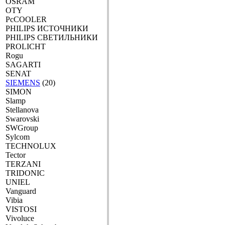
OSRAM
OTY
PcCOOLER
PHILIPS ИСТОЧНИКИ
PHILIPS СВЕТИЛЬНИКИ
PROLICHT
Rogu
SAGARTI
SENAT
SIEMENS
(20)
SIMON
Slamp
Stellanova
Swarovski
SWGroup
Sylcom
TECHNOLUX
Tector
TERZANI
TRIDONIC
UNIEL
Vanguard
Vibia
VISTOSI
Vivoluce