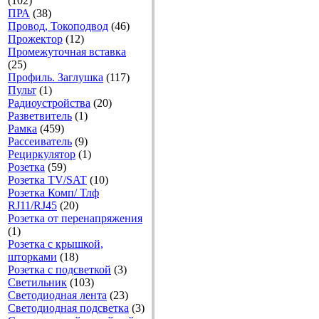
(102)
ПРА
(38)
Провод, Токоподвод
(46)
Прожектор
(12)
Промежуточная вставка
(25)
Профиль. Заглушка
(117)
Пульт
(1)
Радиоустройства
(20)
Разветвитель
(1)
Рамка
(459)
Рассеиватель
(9)
Рециркулятор
(1)
Розетка
(59)
Розетка TV/SAT
(10)
Розетка Комп/ Тлф
RJ11/RJ45
(20)
Розетка от перенапряжения
(1)
Розетка с крышкой,
шторками
(18)
Розетка с подсветкой
(3)
Светильник
(103)
Светодиодная лента
(23)
Светодиодная подсветка
(3)