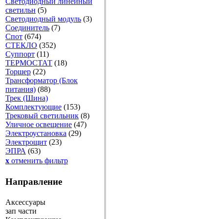
Светодиодный линейный
светильн
(5)
Светодиодный модуль
(3)
Соединитель
(7)
Спот
(674)
СТЕКЛО
(352)
Суппорт
(11)
ТЕРМОСТАТ
(18)
Торшер
(22)
Трансформатор (Блок
питания)
(88)
Трек (Шина)
Комплектующие
(153)
Трековый светильник
(8)
Уличное освещение
(47)
Электроустановка
(29)
Электрощит
(23)
ЭПРА
(63)
x
отменить фильтр
Направление
Аксессуары
зап части