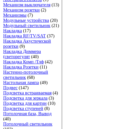
Механизм выключателя
(13)
Механизм розетки
(2)
Механизмы
(7)
Модульные устройства
(20)
Модульный светильник
(21)
Накладка
(17)
Накладка RF/TV/SAT
(37)
Накладка Акустической
розетки
(9)
Накладка Диммера
(светорегулят
(40)
Накладка Комп /Тлф
(42)
Накладка Розетки
(11)
Настенно-потолочный
светильник
(68)
Настольная лампа
(49)
Подвес
(147)
Подсветка встраиваемая
(4)
Подсветка для зеркала
(3)
Подсветка для картин
(10)
Подсветка ступеней
(8)
Потолочная база, Вывод
(40)
Потолочный светильник