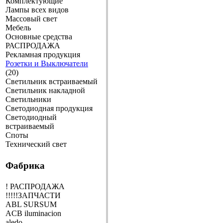
Комплектующие
Лампы всех видов
Массовый свет
Мебель
Основные средства
РАСПРОДАЖА
Рекламная продукция
Розетки и Выключатели
(20)
Светильник встраиваемый
Светильник накладной
Светильники
Светодиодная продукция
Светодиодный
встраиваемый
Споты
Технический свет
Фабрика
! РАСПРОДАЖА
!!!!!ЗАПЧАСТИ
ABL SURSUM
ACB iluminacion
aledo