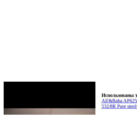
Использованы 
Ali'&Baba AP62
532/8R Pure steel