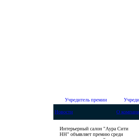
Учредитель премии
Учреди
Новости
О компан
Интерьерный салон "Аура Сити
НН" объявляет премию среди