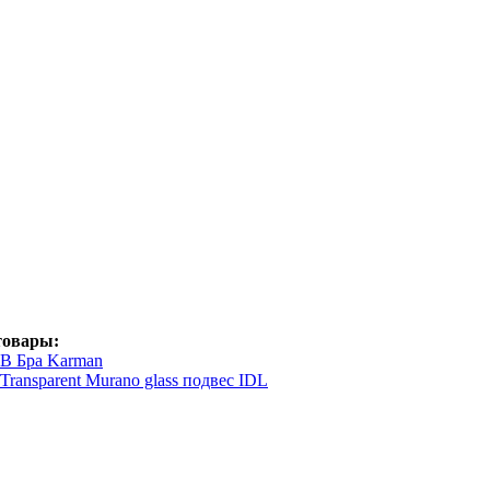
товары:
5B Бра Karman
/Transparent Murano glass подвес IDL