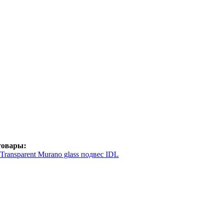
товары:
/Transparent Murano glass подвес IDL