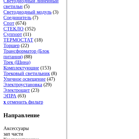
Светодиодный линейный
светильн
(5)
Светодиодный модуль
(3)
Соединитель
(7)
Спот
(674)
СТЕКЛО
(352)
Суппорт
(11)
ТЕРМОСТАТ
(18)
Торшер
(22)
Трансформатор (Блок
питания)
(88)
Трек (Шина)
Комплектующие
(153)
Трековый светильник
(8)
Уличное освещение
(47)
Электроустановка
(29)
Электрощит
(23)
ЭПРА
(63)
x
отменить фильтр
Направление
Аксессуары
зап части