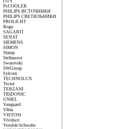
OTY
PcCOOLER
PHILIPS ИСТОЧНИКИ
PHILIPS СВЕТИЛЬНИКИ
PROLICHT
Rogu
SAGARTI
SENAT
SIEMENS
SIMON
Slamp
Stellanova
Swarovski
SWGroup
Sylcom
TECHNOLUX
Tector
TERZANI
TRIDONIC
UNIEL
Vanguard
Vibia
VISTOSI
Vivoluce
Vossloh-Schwabe