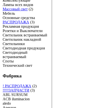
Комплектующие
Лампы всех видов
Массовый свет
(2)
Мебель
Основные средства
РАСПРОДАЖА
(3)
Рекламная продукция
Розетки и Выключатели
Светильник встраиваемый
Светильник накладной
Светильники
Светодиодная продукция
Светодиодный
встраиваемый
Споты
Технический свет
Фабрика
! РАСПРОДАЖА
(2)
!!!!!ЗАПЧАСТИ
(3)
ABL SURSUM
ACB iluminacion
aledo
Apeyron