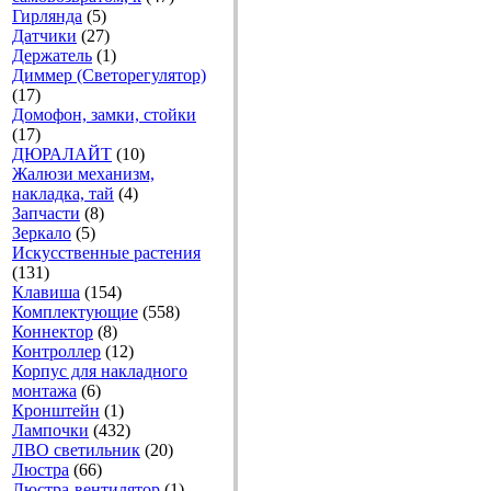
Гирлянда
(5)
Датчики
(27)
Держатель
(1)
Диммер (Светорегулятор)
(17)
Домофон, замки, стойки
(17)
ДЮРАЛАЙТ
(10)
Жалюзи механизм,
накладка, тай
(4)
Запчасти
(8)
Зеркало
(5)
Искусственные растения
(131)
Клавиша
(154)
Комплектующие
(558)
Коннектор
(8)
Контроллер
(12)
Корпус для накладного
монтажа
(6)
Кронштейн
(1)
Лампочки
(432)
ЛВО светильник
(20)
Люстра
(66)
Люстра-вентилятор
(1)