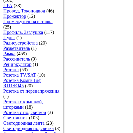
(102)
ПРА
(38)
Провод, Токоподвод
(46)
Прожектор
(12)
Промежуточная вставка
(25)
Профиль. Заглушка
(117)
Пульт
(1)
Радиоустройства
(20)
Разветвитель
(1)
Рамка
(459)
Рассеиватель
(9)
Рециркулятор
(1)
Розетка
(59)
Розетка TV/SAT
(10)
Розетка Комп/ Тлф
RJ11/RJ45
(20)
Розетка от перенапряжения
(1)
Розетка с крышкой,
шторками
(18)
Розетка с подсветкой
(3)
Светильник
(103)
Светодиодная лента
(23)
Светодиодная подсветка
(3)