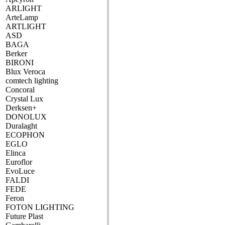
ARLIGHT
ArteLamp
ARTLIGHT
ASD
BAGA
Berker
BIRONI
Blux Veroca
comtech lighting
Concoral
Crystal Lux
Derksen+
DONOLUX
Duralaght
ECOPHON
EGLO
Elinca
Euroflor
EvoLuce
FALDI
FEDE
Feron
FOTON LIGHTING
Future Plast