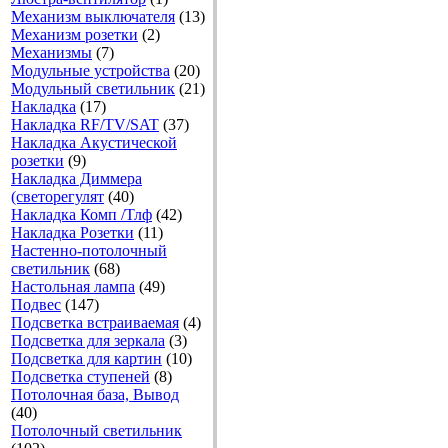
Механизм выключателя
(13)
Механизм розетки
(2)
Механизмы
(7)
Модульные устройства
(20)
Модульный светильник
(21)
Накладка
(17)
Накладка RF/TV/SAT
(37)
Накладка Акустической
розетки
(9)
Накладка Диммера
(светорегулят
(40)
Накладка Комп /Тлф
(42)
Накладка Розетки
(11)
Настенно-потолочный
светильник
(68)
Настольная лампа
(49)
Подвес
(147)
Подсветка встраиваемая
(4)
Подсветка для зеркала
(3)
Подсветка для картин
(10)
Подсветка ступеней
(8)
Потолочная база, Вывод
(40)
Потолочный светильник