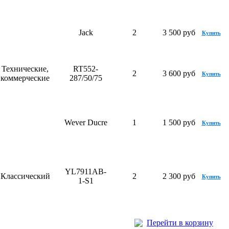
Jack
2
3 500 руб
Купить
Технические,
RT552-
2
3 600 руб
Купить
коммерческие
287/50/75
Wever Ducre
1
1 500 руб
Купить
YL7911AB-
Классический
2
2 300 руб
Купить
1-S1
Перейти в корзину