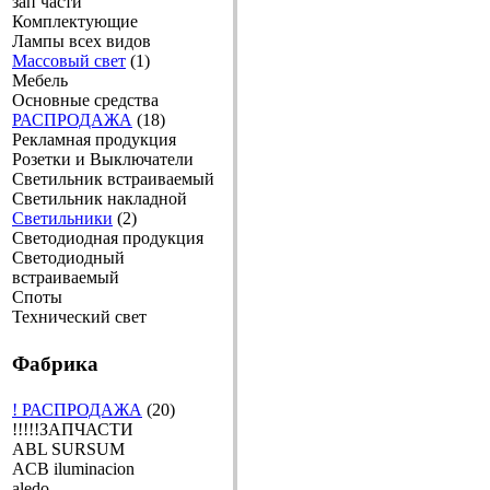
зап части
Комплектующие
Лампы всех видов
Массовый свет
(1)
Мебель
Основные средства
РАСПРОДАЖА
(18)
Рекламная продукция
Розетки и Выключатели
Светильник встраиваемый
Светильник накладной
Светильники
(2)
Светодиодная продукция
Светодиодный
встраиваемый
Споты
Технический свет
Фабрика
! РАСПРОДАЖА
(20)
!!!!!ЗАПЧАСТИ
ABL SURSUM
ACB iluminacion
aledo