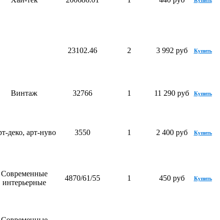
Купить
23102.46
2
3 992 руб
Купить
Винтаж
32766
1
11 290 руб
Купить
т-деко, арт-нуво
3550
1
2 400 руб
Купить
Современные
4870/61/55
1
450 руб
Купить
интерьерные
Современные