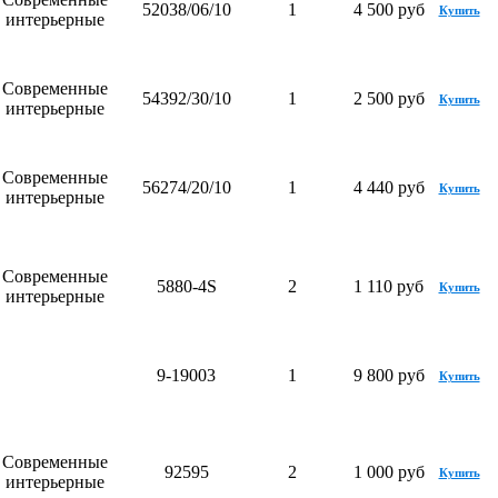
52038/06/10
1
4 500 руб
Купить
интерьерные
Современные
54392/30/10
1
2 500 руб
Купить
интерьерные
Современные
56274/20/10
1
4 440 руб
Купить
интерьерные
Современные
5880-4S
2
1 110 руб
Купить
интерьерные
9-19003
1
9 800 руб
Купить
Современные
92595
2
1 000 руб
Купить
интерьерные