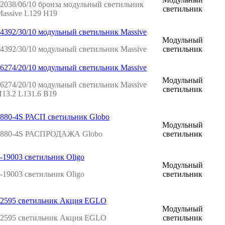
2038/06/10 бронза модульный светильник
светильник
assive L129 H19
4392/30/10 модульный светильник Massive
Модульный
4392/30/10 модульный светильник Massive
светильник
6274/20/10 модульный светильник Massive
Модульный
6274/20/10 модульный светильник Massive
светильник
13.2 L131.6 B19
880-4S РАСП светильник Globo
Модульный
5880-4S РАСПРОДАЖА Globo
светильник
-19003 светильник Oligo
Модульный
-19003 светильник Oligo
светильник
92595 светильник Акция EGLO
Модульный
92595 светильник Акция EGLO
светильник