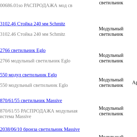
светильник
200686.01so РАСПРОДАЖА мод св
3102.46 Стойка 240 мм Schmitz
Модульный
3102.46 Стойка 240 мм Schmitz
светильник
2766 светильник Eglo
Модульный
2766 модульный светильник Eglo
светильник
550 модул светильник Eglo
Модульный
Ар
550 модульный светильник Eglo
светильник
870/61/55 светильник Massive
Модульный
4870/61/55 РАСПРОДАЖА модульная
светильник
истема Massive
2038/06/10 бронза светильник Massive
Модульный