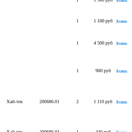
Купить
1
1 100 руб
Купить
1
4 500 руб
Купить
1
900 руб
Купить
Хай-тек
200686.01
2
1 110 руб
Купить
Хай-тек
200686.01
1
440 руб