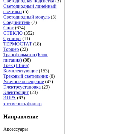
Светодиодная подсветка
(3)
Светодиодный линейный
светильн
(5)
Светодиодный модуль
(3)
Соединитель
(7)
Спот
(674)
СТЕКЛО
(352)
Суппорт
(11)
ТЕРМОСТАТ
(18)
Торшер
(22)
Трансформатор (Блок
питания)
(88)
Трек (Шина)
Комплектующие
(153)
Трековый светильник
(8)
Уличное освещение
(47)
Электроустановка
(29)
Электрощит
(23)
ЭПРА
(63)
x
отменить фильтр
Направление
Аксессуары