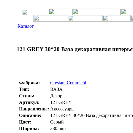
Каталог
121 GREY 30*20 Ваза декоративная интерьер
Фабрика:
Crestani Ceramichi
Тип:
ВАЗА
Стиль:
Декор
Артикул:
121 GREY
Направление:
Аксессуары
Описание:
121 GREY 30*20 Ваза декоративная интер
Цвет:
Серый
Ширина:
230 mm