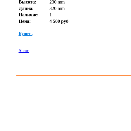
Высота:
230 mm
Длина:
320 mm
Наличие:
1
Цена:
4 500 руб
Купить
Share
|