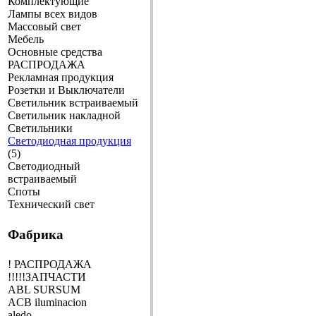
Комплектующие
Лампы всех видов
Массовый свет
Мебель
Основные средства
РАСПРОДАЖА
Рекламная продукция
Розетки и Выключатели
Светильник встраиваемый
Светильник накладной
Светильники
Светодиодная продукция
(5)
Светодиодный
встраиваемый
Споты
Технический свет
Фабрика
! РАСПРОДАЖА
!!!!!ЗАПЧАСТИ
ABL SURSUM
ACB iluminacion
aledo