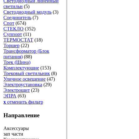
Светодиодный линейный
светильн
(5)
Светодиодный модуль
(3)
Соединитель
(7)
Спот
(674)
СТЕКЛО
(352)
Суппорт
(11)
ТЕРМОСТАТ
(18)
Торшер
(22)
Трансформатор (Блок
питания)
(88)
Трек (Шина)
Комплектующие
(153)
Трековый светильник
(8)
Уличное освещение
(47)
Электроустановка
(29)
Электрощит
(23)
ЭПРА
(63)
x
отменить фильтр
Направление
Аксессуары
зап части