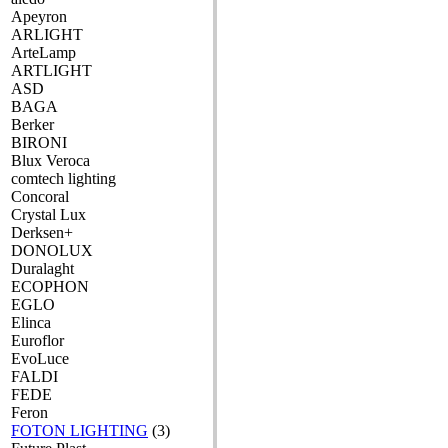
Apeyron
ARLIGHT
ArteLamp
ARTLIGHT
ASD
BAGA
Berker
BIRONI
Blux Veroca
comtech lighting
Concoral
Crystal Lux
Derksen+
DONOLUX
Duralaght
ECOPHON
EGLO
Elinca
Euroflor
EvoLuce
FALDI
FEDE
Feron
FOTON LIGHTING
(3)