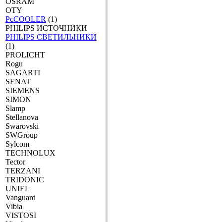
OSRAM
OTY
PcCOOLER
(1)
PHILIPS ИСТОЧНИКИ
PHILIPS СВЕТИЛЬНИКИ
(1)
PROLICHT
Rogu
SAGARTI
SENAT
SIEMENS
SIMON
Slamp
Stellanova
Swarovski
SWGroup
Sylcom
TECHNOLUX
Tector
TERZANI
TRIDONIC
UNIEL
Vanguard
Vibia
VISTOSI