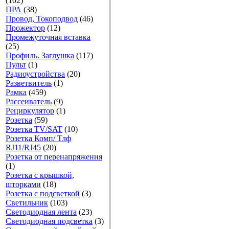
(102)
ПРА
(38)
Провод, Токоподвод
(46)
Прожектор
(12)
Промежуточная вставка
(25)
Профиль. Заглушка
(117)
Пульт
(1)
Радиоустройства
(20)
Разветвитель
(1)
Рамка
(459)
Рассеиватель
(9)
Рециркулятор
(1)
Розетка
(59)
Розетка TV/SAT
(10)
Розетка Комп/ Тлф
RJ11/RJ45
(20)
Розетка от перенапряжения
(1)
Розетка с крышкой,
шторками
(18)
Розетка с подсветкой
(3)
Светильник
(103)
Светодиодная лента
(23)
Светодиодная подсветка
(3)