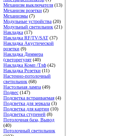
Механизм выключателя
(13)
Механизм розетки
(2)
Механизмы
(7)
Модульные устройства
(20)
Модульный светильник
(21)
Накладка
(17)
Накладка RF/TV/SAT
(37)
Накладка Акустической
розетки
(9)
Накладка Диммера
(светорегулят
(40)
Накладка Комп /Тлф
(42)
Накладка Розетки
(11)
Настенно-потолочный
светильник
(68)
Настольная лампа
(49)
Подвес
(147)
Подсветка встраиваемая
(4)
Подсветка для зеркала
(3)
Подсветка для картин
(10)
Подсветка ступеней
(8)
Потолочная база, Вывод
(40)
Потолочный светильник