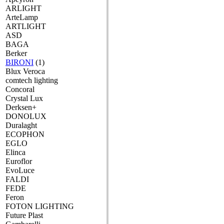
ARLIGHT
ArteLamp
ARTLIGHT
ASD
BAGA
Berker
BIRONI
(1)
Blux Veroca
comtech lighting
Concoral
Crystal Lux
Derksen+
DONOLUX
Duralaght
ECOPHON
EGLO
Elinca
Euroflor
EvoLuce
FALDI
FEDE
Feron
FOTON LIGHTING
Future Plast