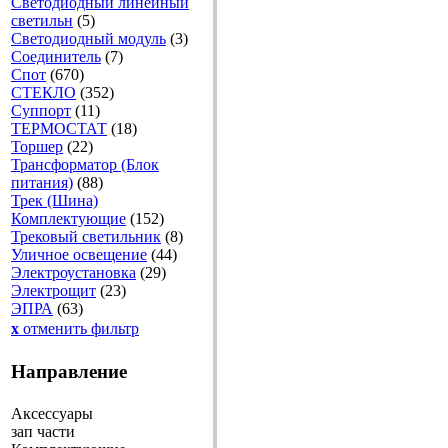
Светодиодный линейный
светильн
(5)
Светодиодный модуль
(3)
Соединитель
(7)
Спот
(670)
СТЕКЛО
(352)
Суппорт
(11)
ТЕРМОСТАТ
(18)
Торшер
(22)
Трансформатор (Блок
питания)
(88)
Трек (Шина)
Комплектующие
(152)
Трековый светильник
(8)
Уличное освещение
(44)
Электроустановка
(29)
Электрощит
(23)
ЭПРА
(63)
x
отменить фильтр
Направление
Аксессуары
зап части