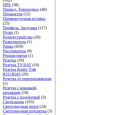
(102)
ПРА
(38)
Провод, Токоподвод
(46)
Прожектор
(12)
Промежуточная вставка
(25)
Профиль. Заглушка
(117)
Пульт
(1)
Радиоустройства
(20)
Разветвитель
(1)
Рамка
(459)
Рассеиватель
(9)
Рециркулятор
(1)
Розетка
(59)
Розетка TV/SAT
(10)
Розетка Комп/ Тлф
RJ11/RJ45
(20)
Розетка от перенапряжения
(1)
Розетка с крышкой,
шторками
(18)
Розетка с подсветкой
(3)
Светильник
(103)
Светодиодная лента
(24)
Светодиодная подсветка
(3)