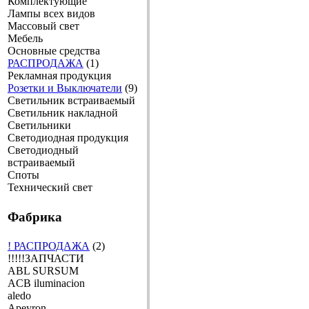
Комплектующие
Лампы всех видов
Массовый свет
Мебель
Основные средства
РАСПРОДАЖА
(1)
Рекламная продукция
Розетки и Выключатели
(9)
Светильник встраиваемый
Светильник накладной
Светильники
Светодиодная продукция
Светодиодный
встраиваемый
Споты
Технический свет
Фабрика
! РАСПРОДАЖА
(2)
!!!!!ЗАПЧАСТИ
ABL SURSUM
ACB iluminacion
aledo
Apeyron