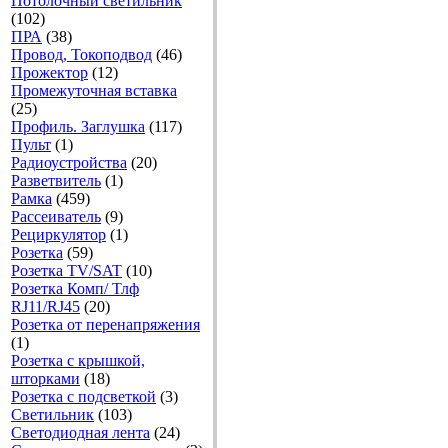
Потолочный светильник
(102)
ПРА
(38)
Провод, Токоподвод
(46)
Прожектор
(12)
Промежуточная вставка
(25)
Профиль. Заглушка
(117)
Пульт
(1)
Радиоустройства
(20)
Разветвитель
(1)
Рамка
(459)
Рассеиватель
(9)
Рециркулятор
(1)
Розетка
(59)
Розетка TV/SAT
(10)
Розетка Комп/ Тлф
RJ11/RJ45
(20)
Розетка от перенапряжения
(1)
Розетка с крышкой,
шторками
(18)
Розетка с подсветкой
(3)
Светильник
(103)
Светодиодная лента
(24)