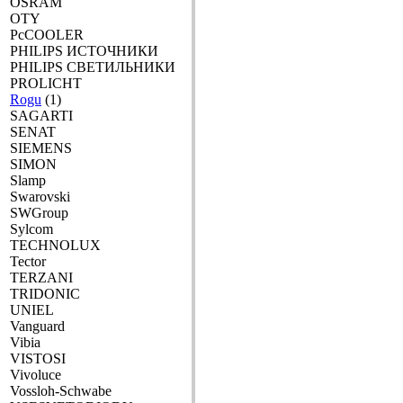
OSRAM
OTY
PcCOOLER
PHILIPS ИСТОЧНИКИ
PHILIPS СВЕТИЛЬНИКИ
PROLICHT
Rogu
(1)
SAGARTI
SENAT
SIEMENS
SIMON
Slamp
Swarovski
SWGroup
Sylcom
TECHNOLUX
Tector
TERZANI
TRIDONIC
UNIEL
Vanguard
Vibia
VISTOSI
Vivoluce
Vossloh-Schwabe