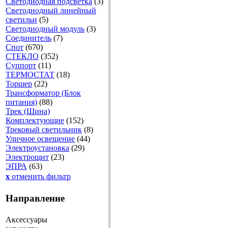
Светодиодная подсветка
(3)
Светодиодный линейный
светильн
(5)
Светодиодный модуль
(3)
Соединитель
(7)
Спот
(670)
СТЕКЛО
(352)
Суппорт
(11)
ТЕРМОСТАТ
(18)
Торшер
(22)
Трансформатор (Блок
питания)
(88)
Трек (Шина)
Комплектующие
(152)
Трековый светильник
(8)
Уличное освещение
(44)
Электроустановка
(29)
Электрощит
(23)
ЭПРА
(63)
x
отменить фильтр
Направление
Аксессуары