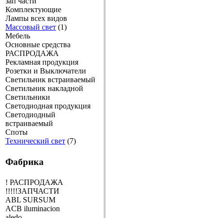
зап части
Комплектующие
Лампы всех видов
Массовый свет
(1)
Мебель
Основные средства
РАСПРОДАЖА
Рекламная продукция
Розетки и Выключатели
Светильник встраиваемый
Светильник накладной
Светильники
Светодиодная продукция
Светодиодный
встраиваемый
Споты
Технический свет
(7)
Фабрика
! РАСПРОДАЖА
!!!!!ЗАПЧАСТИ
ABL SURSUM
ACB iluminacion
aledo