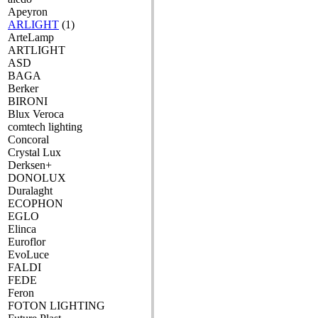
Apeyron
ARLIGHT
(1)
ArteLamp
ARTLIGHT
ASD
BAGA
Berker
BIRONI
Blux Veroca
comtech lighting
Concoral
Crystal Lux
Derksen+
DONOLUX
Duralaght
ECOPHON
EGLO
Elinca
Euroflor
EvoLuce
FALDI
FEDE
Feron
FOTON LIGHTING