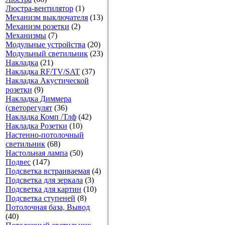
Люстра-вентилятор
(1)
Механизм выключателя
(13)
Механизм розетки
(2)
Механизмы
(7)
Модульные устройства
(20)
Модульный светильник
(23)
Накладка
(21)
Накладка RF/TV/SAT
(37)
Накладка Акустической
розетки
(9)
Накладка Диммера
(светорегулят
(36)
Накладка Комп /Тлф
(42)
Накладка Розетки
(10)
Настенно-потолочный
светильник
(68)
Настольная лампа
(50)
Подвес
(147)
Подсветка встраиваемая
(4)
Подсветка для зеркала
(3)
Подсветка для картин
(10)
Подсветка ступеней
(8)
Потолочная база, Вывод
(40)