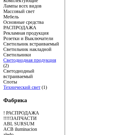
Комплектующие
Лампы всех видов
Массовый свет
Мебель
Основные средства
РАСПРОДАЖА
Рекламная продукция
Розетки и Выключатели
Светильник встраиваемый
Светильник накладной
Светильники
Светодиодная продукция
(2)
Светодиодный
встраиваемый
Споты
Технический свет
(1)
Фабрика
! РАСПРОДАЖА
!!!!!ЗАПЧАСТИ
ABL SURSUM
ACB iluminacion
aledo