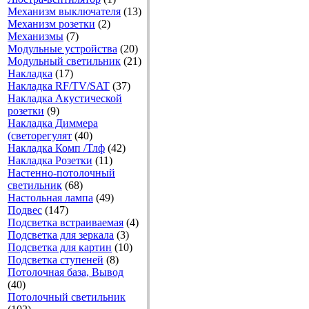
Механизм выключателя
(13)
Механизм розетки
(2)
Механизмы
(7)
Модульные устройства
(20)
Модульный светильник
(21)
Накладка
(17)
Накладка RF/TV/SAT
(37)
Накладка Акустической
розетки
(9)
Накладка Диммера
(светорегулят
(40)
Накладка Комп /Тлф
(42)
Накладка Розетки
(11)
Настенно-потолочный
светильник
(68)
Настольная лампа
(49)
Подвес
(147)
Подсветка встраиваемая
(4)
Подсветка для зеркала
(3)
Подсветка для картин
(10)
Подсветка ступеней
(8)
Потолочная база, Вывод
(40)
Потолочный светильник