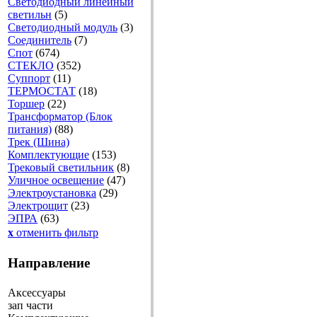
Светодиодный линейный
светильн
(5)
Светодиодный модуль
(3)
Соединитель
(7)
Спот
(674)
СТЕКЛО
(352)
Суппорт
(11)
ТЕРМОСТАТ
(18)
Торшер
(22)
Трансформатор (Блок
питания)
(88)
Трек (Шина)
Комплектующие
(153)
Трековый светильник
(8)
Уличное освещение
(47)
Электроустановка
(29)
Электрощит
(23)
ЭПРА
(63)
x
отменить фильтр
Направление
Аксессуары
зап части