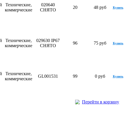
й
Технические,
020640
20
48 руб
Купить
коммерческие
СНЯТО
й
Технические,
029630 IP67
96
75 руб
Купить
коммерческие
СНЯТО
й
Технические,
GL001531
99
0 руб
Купить
коммерческие
Перейти в корзину