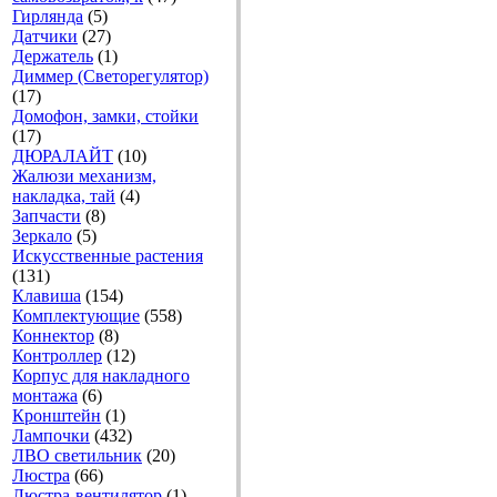
Гирлянда
(5)
Датчики
(27)
Держатель
(1)
Диммер (Светорегулятор)
(17)
Домофон, замки, стойки
(17)
ДЮРАЛАЙТ
(10)
Жалюзи механизм,
накладка, тай
(4)
Запчасти
(8)
Зеркало
(5)
Искусственные растения
(131)
Клавиша
(154)
Комплектующие
(558)
Коннектор
(8)
Контроллер
(12)
Корпус для накладного
монтажа
(6)
Кронштейн
(1)
Лампочки
(432)
ЛВО светильник
(20)
Люстра
(66)
Люстра-вентилятор
(1)