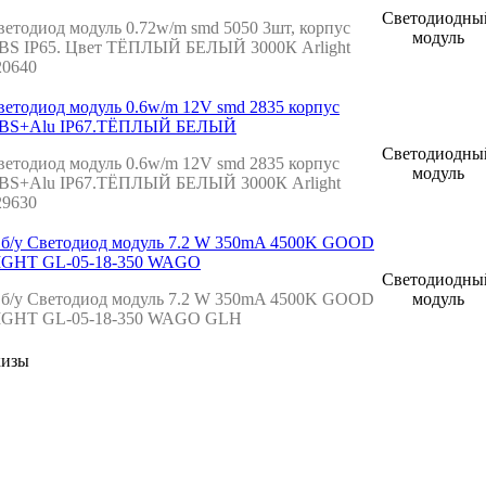
Светодиодны
ветодиод модуль 0.72w/m smd 5050 3шт, корпус
модуль
BS IP65. Цвет ТЁПЛЫЙ БЕЛЫЙ 3000К Arlight
20640
ветодиод модуль 0.6w/m 12V smd 2835 корпус
BS+Alu IP67.ТЁПЛЫЙ БЕЛЫЙ
Светодиодны
ветодиод модуль 0.6w/m 12V smd 2835 корпус
модуль
BS+Alu IP67.ТЁПЛЫЙ БЕЛЫЙ 3000К Arlight
29630
 б/у Светодиод модуль 7.2 W 350mA 4500K GOOD
IGHT GL-05-18-350 WAGO
Светодиодны
 б/у Светодиод модуль 7.2 W 350mA 4500K GOOD
модуль
IGHT GL-05-18-350 WAGO GLН
кизы