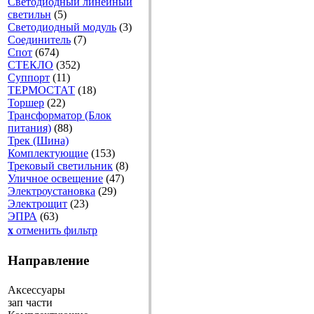
Светодиодный линейный
светильн
(5)
Светодиодный модуль
(3)
Соединитель
(7)
Спот
(674)
СТЕКЛО
(352)
Суппорт
(11)
ТЕРМОСТАТ
(18)
Торшер
(22)
Трансформатор (Блок
питания)
(88)
Трек (Шина)
Комплектующие
(153)
Трековый светильник
(8)
Уличное освещение
(47)
Электроустановка
(29)
Электрощит
(23)
ЭПРА
(63)
x
отменить фильтр
Направление
Аксессуары
зап части