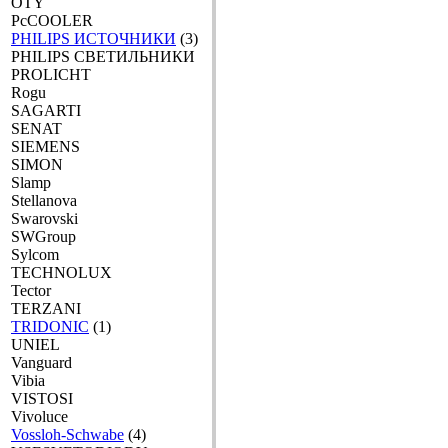
OTY
PcCOOLER
PHILIPS ИСТОЧНИКИ
(3)
PHILIPS СВЕТИЛЬНИКИ
PROLICHT
Rogu
SAGARTI
SENAT
SIEMENS
SIMON
Slamp
Stellanova
Swarovski
SWGroup
Sylcom
TECHNOLUX
Tector
TERZANI
TRIDONIC
(1)
UNIEL
Vanguard
Vibia
VISTOSI
Vivoluce
Vossloh-Schwabe
(4)