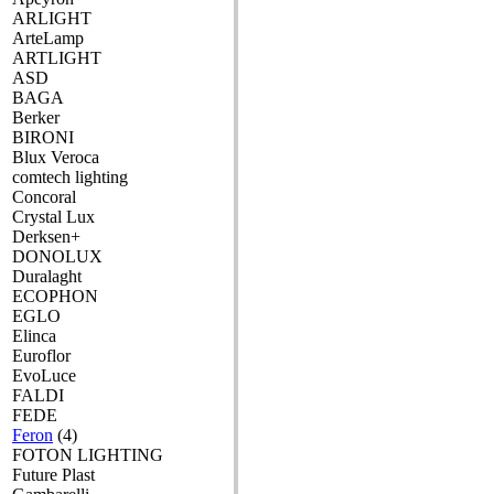
ARLIGHT
ArteLamp
ARTLIGHT
ASD
BAGA
Berker
BIRONI
Blux Veroca
comtech lighting
Concoral
Crystal Lux
Derksen+
DONOLUX
Duralaght
ECOPHON
EGLO
Elinca
Euroflor
EvoLuce
FALDI
FEDE
Feron
(4)
FOTON LIGHTING
Future Plast