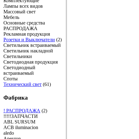
Комплектующие
Лампы всех видов
Массовый свет
Мебель
Основные средства
РАСПРОДАЖА
Рекламная продукция
Розетки и Выключатели
(2)
Светильник встраиваемый
Светильник накладной
Светильники
Светодиодная продукция
Светодиодный
встраиваемый
Споты
Технический свет
(61)
Фабрика
! РАСПРОДАЖА
(2)
!!!!!ЗАПЧАСТИ
ABL SURSUM
ACB iluminacion
aledo
Apeyron