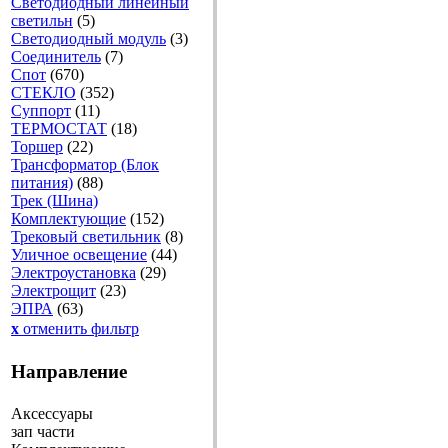
Светодиодный линейный
светильн
(5)
Светодиодный модуль
(3)
Соединитель
(7)
Спот
(670)
СТЕКЛО
(352)
Суппорт
(11)
ТЕРМОСТАТ
(18)
Торшер
(22)
Трансформатор (Блок
питания)
(88)
Трек (Шина)
Комплектующие
(152)
Трековый светильник
(8)
Уличное освещение
(44)
Электроустановка
(29)
Электрощит
(23)
ЭПРА
(63)
x
отменить фильтр
Направление
Аксессуары
зап части