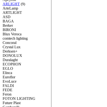
ARLIGHT
(9)
ArteLamp
ARTLIGHT
ASD
BAGA
Berker
BIRONI
Blux Veroca
comtech lighting
Concoral
Crystal Lux
Derksen+
DONOLUX
Duralaght
ECOPHON
EGLO
Elinca
Euroflor
EvoLuce
FALDI
FEDE
Feron
FOTON LIGHTING
Future Plast