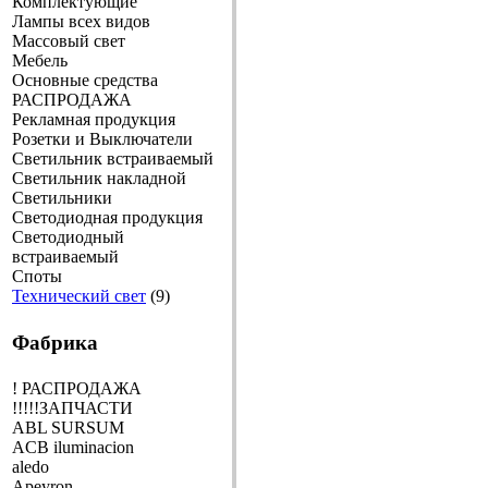
Комплектующие
Лампы всех видов
Массовый свет
Мебель
Основные средства
РАСПРОДАЖА
Рекламная продукция
Розетки и Выключатели
Светильник встраиваемый
Светильник накладной
Светильники
Светодиодная продукция
Светодиодный
встраиваемый
Споты
Технический свет
(9)
Фабрика
! РАСПРОДАЖА
!!!!!ЗАПЧАСТИ
ABL SURSUM
ACB iluminacion
aledo
Apeyron