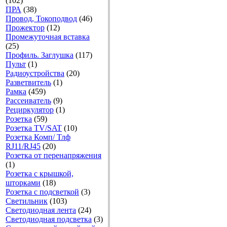
(102)
ПРА
(38)
Провод, Токоподвод
(46)
Прожектор
(12)
Промежуточная вставка
(25)
Профиль. Заглушка
(117)
Пульт
(1)
Радиоустройства
(20)
Разветвитель
(1)
Рамка
(459)
Рассеиватель
(9)
Рециркулятор
(1)
Розетка
(59)
Розетка TV/SAT
(10)
Розетка Комп/ Тлф
RJ11/RJ45
(20)
Розетка от перенапряжения
(1)
Розетка с крышкой,
шторками
(18)
Розетка с подсветкой
(3)
Светильник
(103)
Светодиодная лента
(24)
Светодиодная подсветка
(3)