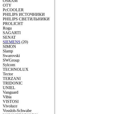
OSRAM
OTY
PcCOOLER
PHILIPS ИСТОЧНИКИ
PHILIPS СВЕТИЛЬНИКИ
PROLICHT
Rogu
SAGARTI
SENAT
SIEMENS
(20)
SIMON
Slamp
Swarovski
SWGroup
Sylcom
TECHNOLUX
Tector
TERZANI
TRIDONIC
UNIEL
Vanguard
Vibia
VISTOSI
Vivoluce
Vossloh-Schwabe