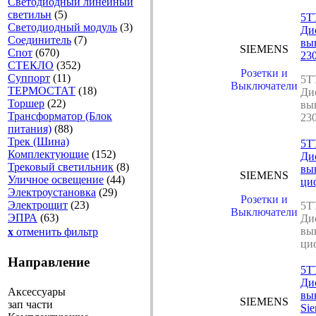
Светодиодный линейный
светильн
(5)
5T
Светодиодный модуль
(3)
Ди
Соединитель
(7)
вы
SIEMENS
Спот
(670)
23
СТЕКЛО
(352)
Розетки и
Суппорт
(11)
5T
Выключатели
ТЕРМОСТАТ
(18)
Ди
Торшер
(22)
вы
Трансформатор (Блок
23
питания)
(88)
Трек (Шина)
5T
Комплектующие
(152)
Ди
Трековый светильник
(8)
вы
SIEMENS
Уличное освещение
(44)
ци
Электроустановка
(29)
Розетки и
Электрощит
(23)
5T
Выключатели
ЭПРА
(63)
Ди
вы
x
отменить фильтр
ци
Направление
5T
Ди
Аксессуары
вы
SIEMENS
зап части
Si