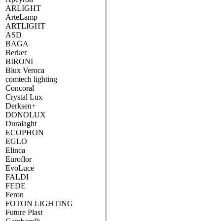
ARLIGHT
ArteLamp
ARTLIGHT
ASD
BAGA
Berker
BIRONI
Blux Veroca
comtech lighting
Concoral
Crystal Lux
Derksen+
DONOLUX
Duralaght
ECOPHON
EGLO
Elinca
Euroflor
EvoLuce
FALDI
FEDE
Feron
FOTON LIGHTING
Future Plast