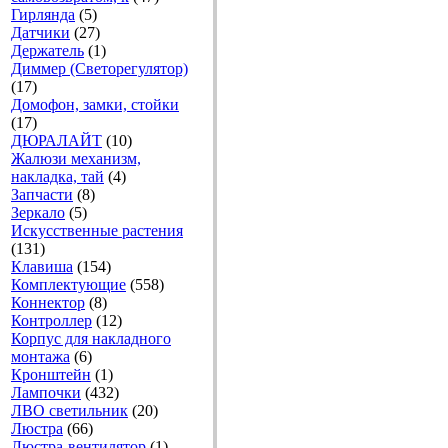
Гирлянда
(5)
Датчики
(27)
Держатель
(1)
Диммер (Светорегулятор)
(17)
Домофон, замки, стойки
(17)
ДЮРАЛАЙТ
(10)
Жалюзи механизм,
накладка, тай
(4)
Запчасти
(8)
Зеркало
(5)
Искусственные растения
(131)
Клавиша
(154)
Комплектующие
(558)
Коннектор
(8)
Контроллер
(12)
Корпус для накладного
монтажа
(6)
Кронштейн
(1)
Лампочки
(432)
ЛВО светильник
(20)
Люстра
(66)
Люстра-вентилятор
(1)