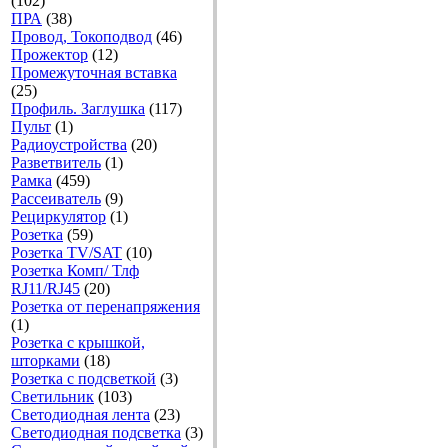
(102)
ПРА
(38)
Провод, Токоподвод
(46)
Прожектор
(12)
Промежуточная вставка
(25)
Профиль. Заглушка
(117)
Пульт
(1)
Радиоустройства
(20)
Разветвитель
(1)
Рамка
(459)
Рассеиватель
(9)
Рециркулятор
(1)
Розетка
(59)
Розетка TV/SAT
(10)
Розетка Комп/ Тлф
RJ11/RJ45
(20)
Розетка от перенапряжения
(1)
Розетка с крышкой,
шторками
(18)
Розетка с подсветкой
(3)
Светильник
(103)
Светодиодная лента
(23)
Светодиодная подсветка
(3)