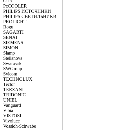
OTY
PcCOOLER
PHILIPS ИСТОЧНИКИ
PHILIPS СВЕТИЛЬНИКИ
PROLICHT
Rogu
SAGARTI
SENAT
SIEMENS
SIMON
Slamp
Stellanova
Swarovski
SWGroup
Sylcom
TECHNOLUX
Tector
TERZANI
TRIDONIC
UNIEL
Vanguard
Vibia
VISTOSI
Vivoluce
Vossloh-Schwabe