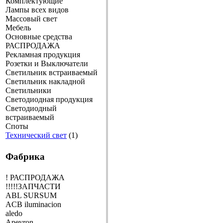
Комплектующие
Лампы всех видов
Массовый свет
Мебель
Основные средства
РАСПРОДАЖА
Рекламная продукция
Розетки и Выключатели
Светильник встраиваемый
Светильник накладной
Светильники
Светодиодная продукция
Светодиодный
встраиваемый
Споты
Технический свет
(1)
Фабрика
! РАСПРОДАЖА
!!!!!ЗАПЧАСТИ
ABL SURSUM
ACB iluminacion
aledo
Apeyron