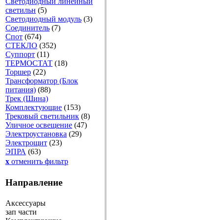
Светодиодный линейный
светильн
(5)
Светодиодный модуль
(3)
Соединитель
(7)
Спот
(674)
СТЕКЛО
(352)
Суппорт
(11)
ТЕРМОСТАТ
(18)
Торшер
(22)
Трансформатор (Блок
питания)
(88)
Трек (Шина)
Комплектующие
(153)
Трековый светильник
(8)
Уличное освещение
(47)
Электроустановка
(29)
Электрощит
(23)
ЭПРА
(63)
x
отменить фильтр
Направление
Аксессуары
зап части