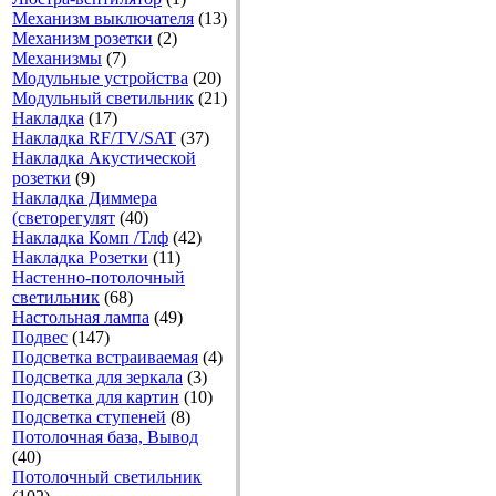
Механизм выключателя
(13)
Механизм розетки
(2)
Механизмы
(7)
Модульные устройства
(20)
Модульный светильник
(21)
Накладка
(17)
Накладка RF/TV/SAT
(37)
Накладка Акустической
розетки
(9)
Накладка Диммера
(светорегулят
(40)
Накладка Комп /Тлф
(42)
Накладка Розетки
(11)
Настенно-потолочный
светильник
(68)
Настольная лампа
(49)
Подвес
(147)
Подсветка встраиваемая
(4)
Подсветка для зеркала
(3)
Подсветка для картин
(10)
Подсветка ступеней
(8)
Потолочная база, Вывод
(40)
Потолочный светильник