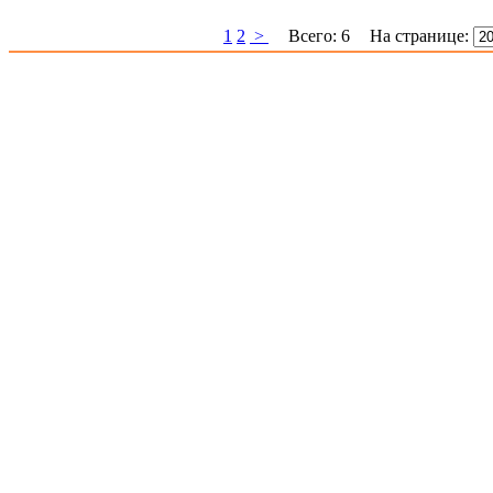
1
2
>
Всего:
6
На странице: