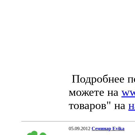
Подробнее по
можете на
ww
товаров" на
н
05.09.2012
Семинар Evika