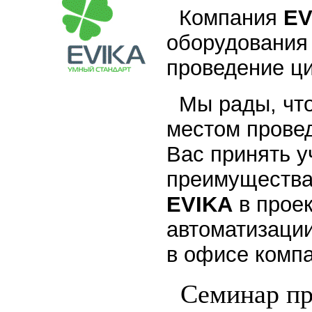
Компания
EV
оборудования 
проведение ц
Мы рады, что
местом прове
Вас принять у
преимущества
EVIKA
в прое
автоматизаци
в офисе комп
Семинар про