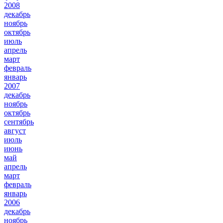
2008
декабрь
ноябрь
октябрь
июль
апрель
март
февраль
январь
2007
декабрь
ноябрь
октябрь
сентябрь
август
июль
июнь
май
апрель
март
февраль
январь
2006
декабрь
ноябрь