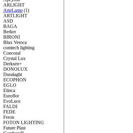
ARLIGHT
ArteLamp
(1)
ARTLIGHT
ASD
BAGA
Berker
BIRONI
Blux Veroca
comtech lighting
Concoral
Crystal Lux
Derksen+
DONOLUX
Duralaght
ECOPHON
EGLO
Elinca
Euroflor
EvoLuce
FALDI
FEDE
Feron
FOTON LIGHTING
Future Plast