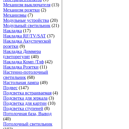
Механизм выключателя
(13)
Механизм розетки
(2)
Механизмы
(7)
Модульные устройства
(20)
Модульный светильник
(21)
Накладка
(17)
Накладка RF/TV/SAT
(37)
Накладка Акустической
розетки
(9)
Накладка Диммера
(светорегулят
(40)
Накладка Комп /Тлф
(42)
Накладка Розетки
(11)
Настенно-потолочный
светильник
(68)
Настольная лампа
(49)
Подвес
(147)
Подсветка встраиваемая
(4)
Подсветка для зеркала
(3)
Подсветка для картин
(10)
Подсветка ступеней
(8)
Потолочная база, Вывод
(40)
Потолочный светильник