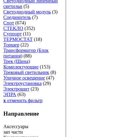
Светодиодный линейный
светильн
(5)
Светодиодный модуль
(3)
Соединитель
(7)
Спот
(674)
СТЕКЛО
(352)
Суппорт
(11)
ТЕРМОСТАТ
(18)
Торшер
(22)
Трансформатор (Блок
питания)
(88)
Трек (Шина)
Комплектующие
(153)
Трековый светильник
(8)
Уличное освещение
(47)
Электроустановка
(29)
Электрощит
(23)
ЭПРА
(63)
x
отменить фильтр
Направление
Аксессуары
зап части