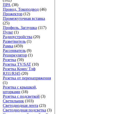
(102)
ПРА
(38)
Провод, Токоподвод
(46)
Прожектор
(12)
Промежуточная вставка
(25)
Профиль. Заглушка
(117)
Пульт
(1)
Радиоустройства
(20)
Разветвитель
(1)
Рамка
(459)
Рассеиватель
(9)
Рециркулятор
(1)
Розетка
(59)
Розетка TV/SAT
(10)
Розетка Комп/ Тлф
RJ11/RJ45
(20)
Розетка от перенапряжения
(1)
Розетка с крышкой,
шторками
(18)
Розетка с подсветкой
(3)
Светильник
(103)
Светодиодная лента
(23)
Светодиодная подсветка
(3)