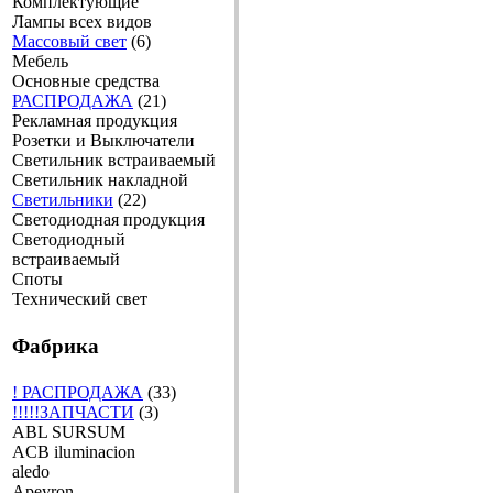
Комплектующие
Лампы всех видов
Массовый свет
(6)
Мебель
Основные средства
РАСПРОДАЖА
(21)
Рекламная продукция
Розетки и Выключатели
Светильник встраиваемый
Светильник накладной
Светильники
(22)
Светодиодная продукция
Светодиодный
встраиваемый
Споты
Технический свет
Фабрика
! РАСПРОДАЖА
(33)
!!!!!ЗАПЧАСТИ
(3)
ABL SURSUM
ACB iluminacion
aledo
Apeyron