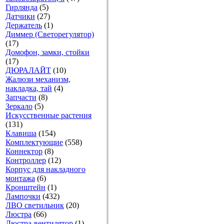
Гирлянда
(5)
Датчики
(27)
Держатель
(1)
Диммер (Светорегулятор)
(17)
Домофон, замки, стойки
(17)
ДЮРАЛАЙТ
(10)
Жалюзи механизм,
накладка, тай
(4)
Запчасти
(8)
Зеркало
(5)
Искусственные растения
(131)
Клавиша
(154)
Комплектующие
(558)
Коннектор
(8)
Контроллер
(12)
Корпус для накладного
монтажа
(6)
Кронштейн
(1)
Лампочки
(432)
ЛВО светильник
(20)
Люстра
(66)
Люстра-вентилятор
(1)