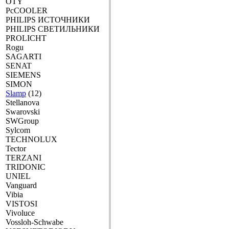
OTY
PcCOOLER
PHILIPS ИСТОЧНИКИ
PHILIPS СВЕТИЛЬНИКИ
PROLICHT
Rogu
SAGARTI
SENAT
SIEMENS
SIMON
Slamp
(12)
Stellanova
Swarovski
SWGroup
Sylcom
TECHNOLUX
Tector
TERZANI
TRIDONIC
UNIEL
Vanguard
Vibia
VISTOSI
Vivoluce
Vossloh-Schwabe