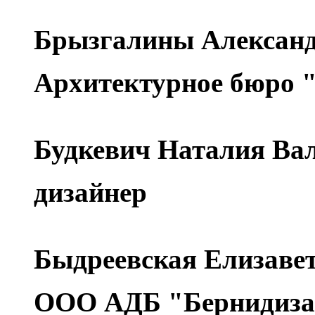
Брызгалины Александ
Архитектурное бюро 
Будкевич Наталия Ва
дизайнер
Быдреевская Елизаве
ООО АДБ "Бернидизай