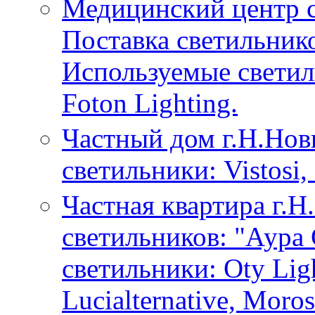
Медицинский центр с
Поставка светильник
Используемые светиль
Foton Lighting.
Частный дом г.Н.Нов
светильники: Vistosi,
Частная квартира г.Н
светильников: "Аура
светильники: Oty Ligh
Lucialternative, Moro