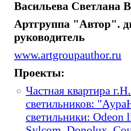
Васильева Светлана 
Артгруппа "Автор". д
руководитель
www.artgroupauthor.ru
Проекты:
Частная квартира г.Н
светильников: "Аура
светильники: Odeon lig
Sylcom, Donolux, Соне