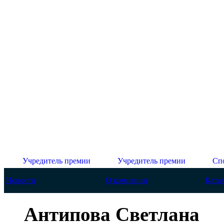
Учредитель премии
Учредитель премии
Сп
Новости
О компании
Ката
Антипова Светлана