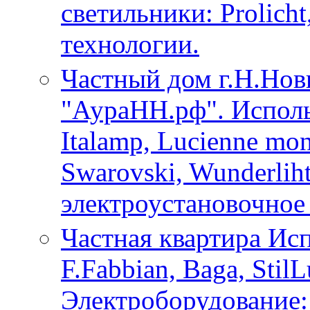
светильники: Prolicht
технологии.
Частный дом г.Н.Нов
"АураНН.рф". Исполь
Italamp, Lucienne moni
Swarovski, Wunderliht
электроустановочное 
Частная квартира Ис
F.Fabbian, Baga, StilL
Электроборудование: 