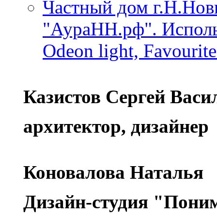
Частный дом г.Н.Нов
"АураНН.рф". Исполь
Odeon light, Favourite
Казистов Сергей Васи
архитектор, дизайнер
Коновалова Наталья
Дизайн-студия "Поним