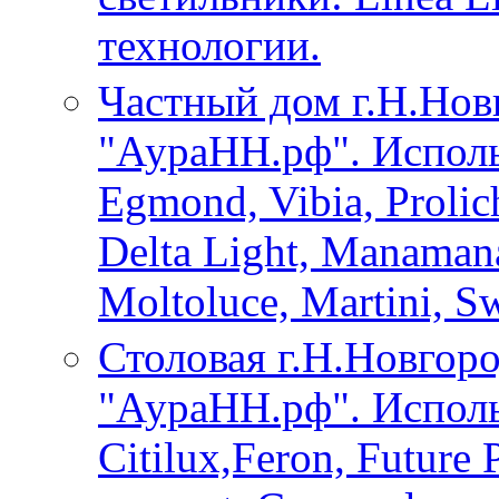
технологии.
Частный дом г.Н.Нов
"АураНН.рф". Исполь
Egmond, Vibia, Prolich
Delta Light, Manaman
Moltoluce, Martini, S
Столовая г.Н.Новгоро
"АураНН.рф". Исполь
Citilux,Feron, Future