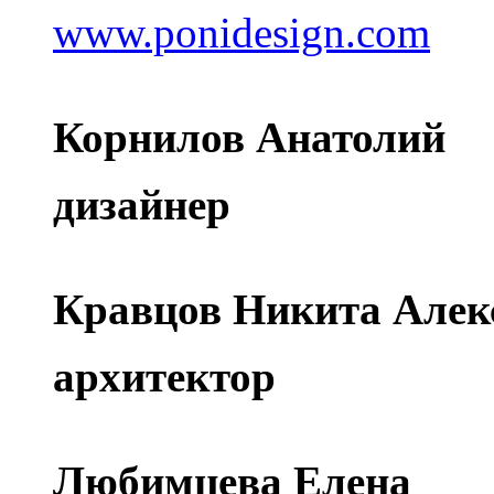
www.ponidesign.com
Корнилов Анатолий
дизайнер
Кравцов Никита Алек
архитектор
Любимцева Елена