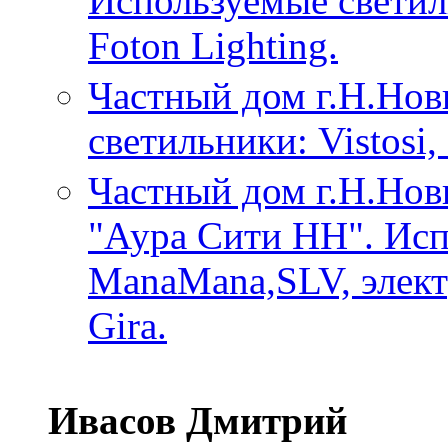
Используемые светиль
Foton Lighting.
Частный дом г.Н.Нов
светильники: Vistosi,
Частный дом г.Н.Нов
"Аура Сити НН". Исп
ManaMana,SLV, элект
Gira.
Ивасов Дмитрий