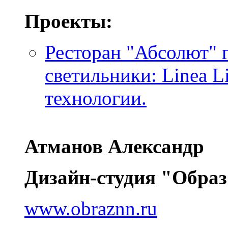
Проекты:
Ресторан "Абсолют" 
светильники: Linea L
технологии.
Атманов Александр
Дизайн-студия "Образ
www.obraznn.ru