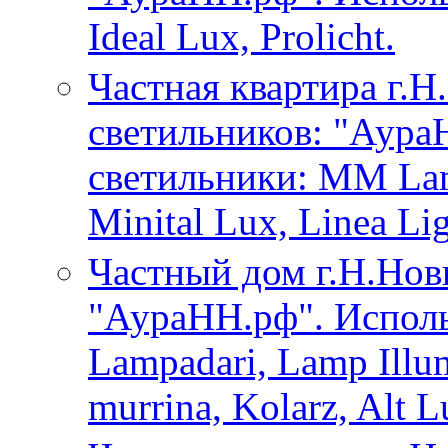
Ideal Lux, Prolicht.
Частная квартира г.Н
светильников: "Аура
светильники: MM Lamp
Minital Lux, Linea Li
Частный дом г.Н.Нов
"АураНН.рф". Испол
Lampadari, Lamp Illum
murrina, Kolarz, Alt L