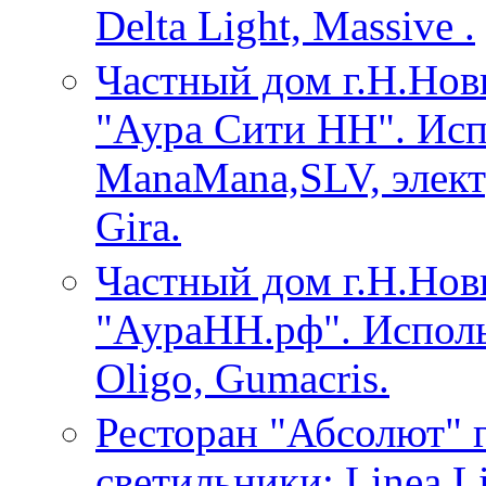
Delta Light, Massive .
Частный дом г.Н.Нов
"Аура Сити НН". Исп
ManaMana,SLV, элект
Gira.
Частный дом г.Н.Нов
"АураНН.рф". Использ
Oligo, Gumacris.
Ресторан "Абсолют" 
светильники: Linea L