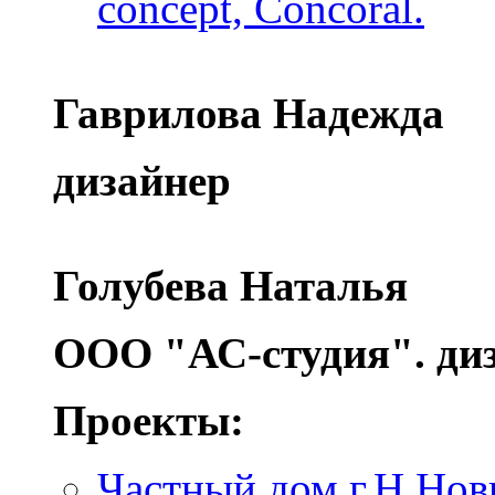
concept, Concoral.
Гаврилова Надежда
дизайнер
Голубева Наталья
ООО "АС-студия". ди
Проекты:
Частный дом г.Н.Нов