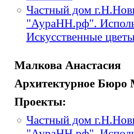
Частный дом г.Н.Нов
"АураНН.рф". Исполь
Искусcтвенные цветы:
Малкова Анастасия
Архитектурное Бюро 
Проекты:
Частный дом г.Н.Нов
"АураНН.рф". Испол