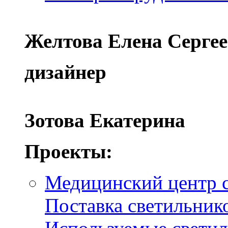
Желтова Елена Серге
дизайнер
Зотова Екатерина
Проекты:
Медицинский центр с
Поставка светильник