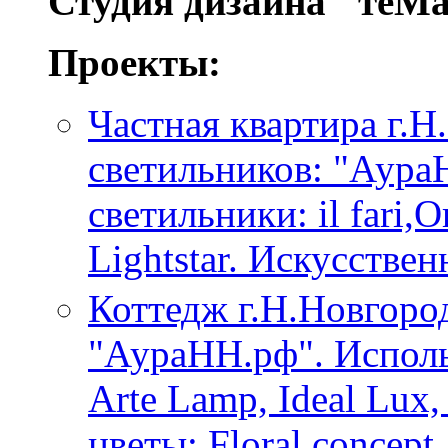
Студия дизайна "теМа
Проекты:
Частная квартира г.Н
светильников: "Аура
светильники: il fari,
Lightstar. Искусcтвен
Коттедж г.Н.Новгоро
"АураНН.рф". Исполь
Arte Lamp, Ideal Lux
цветы: Floral concept,