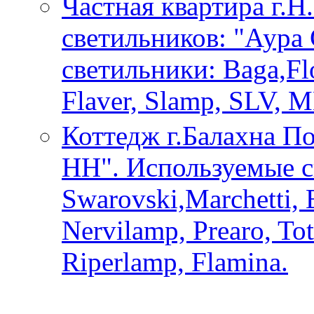
Частная квартира г.Н
светильников: "Аура
светильники: Baga,Flo
Flaver, Slamp, SLV, M
Коттедж г.Балахна По
НН". Используемые с
Swarovski,Marchetti, 
Nervilamp, Prearo, Tot
Riperlamp, Flamina.