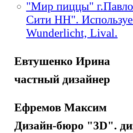
"Мир пиццы" г.Павло
Сити НН". Используем
Wunderlicht, Lival.
Евтушенко Ирина
частный дизайнер
Ефремов Максим
Дизайн-бюро "3D". ди