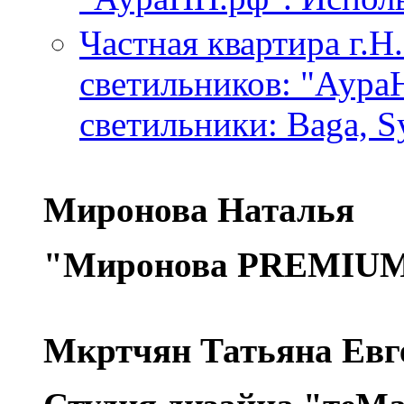
Частная квартира г.Н
светильников: "Аура
светильники: Baga, S
Миронова Наталья
"Миронова PREMIUM 
Мкртчян Татьяна Евг