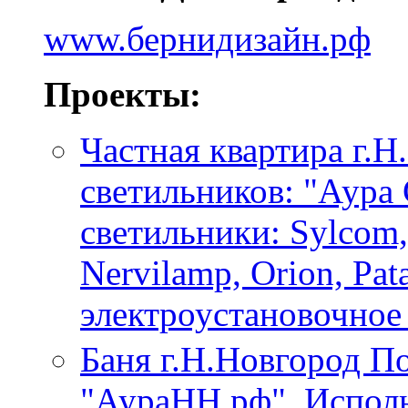
www.бернидизайн.рф
Проекты:
Частная квартира г.Н
светильников: "Аура
светильники: Sylcom,
Nervilamp, Orion, Pat
электроустановочное 
Баня г.Н.Новгород По
"АураНН.рф". Исполь